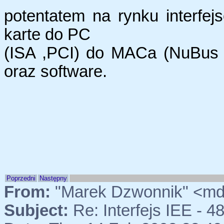
potentatem na rynku interfe
karte do PC
(ISA ,PCI) do MACa (NuBus 
oraz software.
Poprzedni
Następny
From:
"Marek Dzwonnik" <m
Subject:
Re: Interfejs IEE - 4