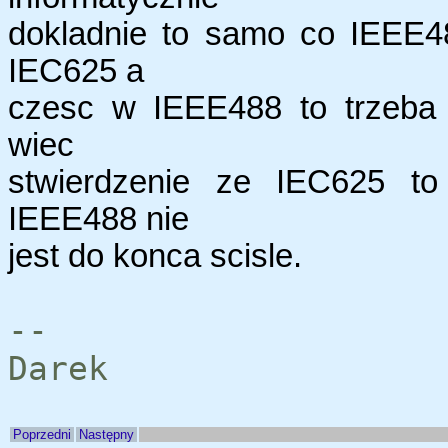
dokladnie to samo co IEEE4
IEC625 a
czesc w IEEE488 to trzeba 
wiec
stwierdzenie ze IEC625 to
IEEE488 nie
jest do konca scisle.
--
Darek
Poprzedni
Następny