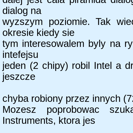
dialog na
wyzszym poziomie. Tak wie
okresie kiedy sie
tym interesowalem byly na ry
intefejsu
jeden (2 chipy) robil Intel a d
jeszcze
chyba robiony przez innych (7
Mozesz poprobowac szukac
Instruments, ktora jes