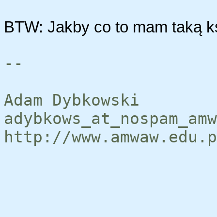
BTW: Jakby co to mam taką ks
--
Adam Dybkowski
adybkows_at_nospam_amw
http://www.amwaw.edu.p