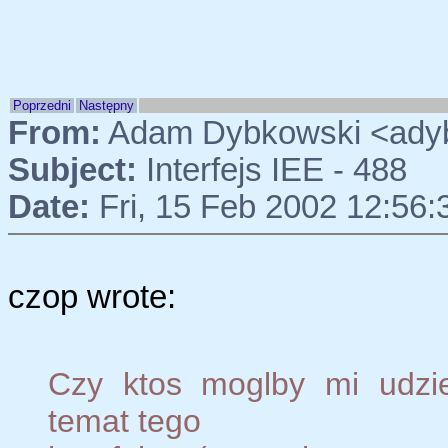
Poprzedni
Następny
From:
Adam Dybkowski <ady
Subject:
Interfejs IEE - 488
Date:
Fri, 15 Feb 2002 12:56:
czop wrote:
Czy ktos moglby mi udziel
temat tego