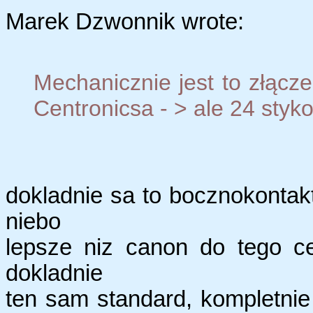
Marek Dzwonnik wrote:
Mechanicznie jest to złąc
Centronicsa - > ale 24 styk
dokladnie sa to bocznokonta
niebo
lepsze niz canon do tego ce
dokladnie
ten sam standard, kompletn