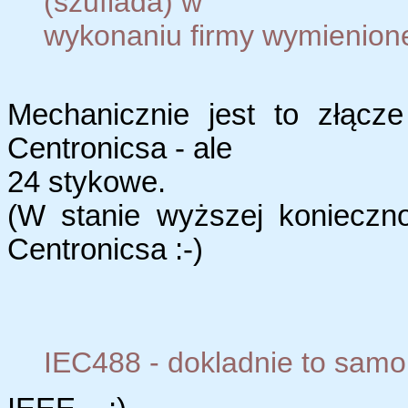
(szuflada) w
wykonaniu firmy wymienione
Mechanicznie jest to złącz
Centronicsa - ale
24 stykowe.
(W stanie wyższej konieczn
Centronicsa :-)
IEC488 - dokladnie to sam