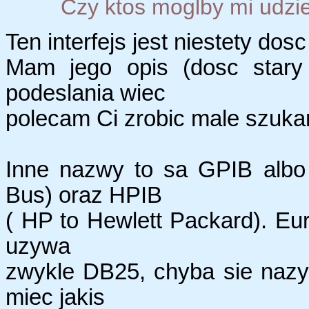
Czy ktos moglby mi udzieli
Ten interfejs jest niestety do
Mam jego opis (dosc stary 
podeslania wiec
polecam Ci zrobic male szukan
Inne nazwy to sa GPIB albo
Bus) oraz HPIB
( HP to Hewlett Packard). Eur
uzywa
zwykle DB25, chyba sie nazy
miec jakis