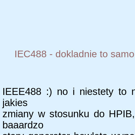
IEC488 - dokladnie to sam
IEEE488 :) no i niestety to
jakies
zmiany w stosunku do HPIB,
baaardzo