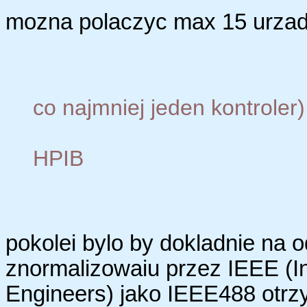
mozna polaczyc max 15 urza
co najmniej jeden kontroler
HPIB
pokolei bylo by dokladnie na o
znormalizowaiu przez IEEE (Ins
Engineers) jako IEEE488 otr