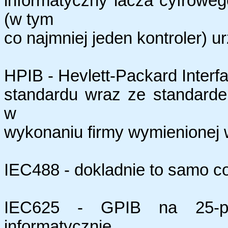
informatyczny lacza cyfrowe
(w tym
co najmniej jeden kontroler) u
HPIB - Hevlett-Packard Interf
standardu wraz ze standard
w
wykonaniu firmy wymienionej w
IEC488 - dokladnie to samo c
IEC625 - GPIB na 25-pin
informatycznie