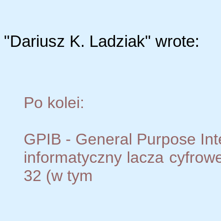
"Dariusz K. Ladziak" wrote:
Po kolei:
GPIB - General Purpose Inte
informatyczny lacza cyfro
32 (w tym