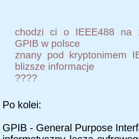
chodzi ci o IEEE488 na 
GPIB w polsce
znany pod kryptonimem I
blizsze informacje
????
Po kolei:
GPIB - General Purpose Interf