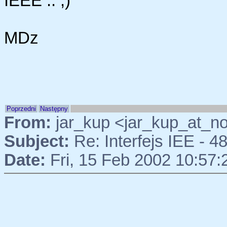
IEEE .. ;)
MDz
Poprzedni
Następny
From:
jar_kup <jar_kup_at_n
Subject:
Re: Interfejs IEE - 4
Date:
Fri, 15 Feb 2002 10:57: