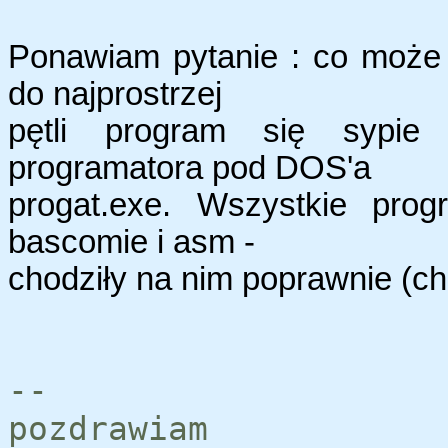
Ponawiam pytanie : co może 
do najprostrzej
pętli program się sypie
programatora pod DOS'a
progat.exe. Wszystkie prog
bascomie i asm -
chodziły na nim poprawnie (ch
--
pozdrawiam