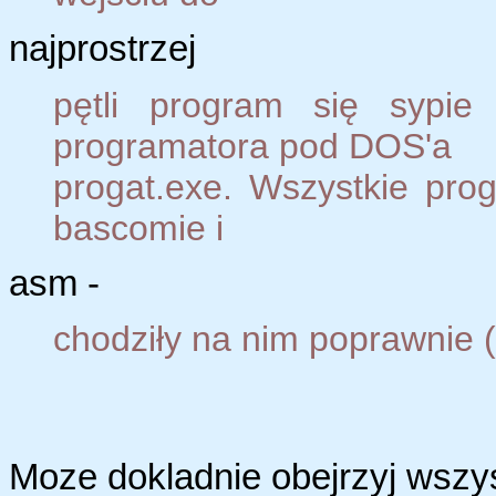
najprostrzej
pętli program się sypie
programatora pod DOS'a
progat.exe. Wszystkie pro
bascomie i
asm -
chodziły na nim poprawnie (
Moze dokladnie obejrzyj wszyst