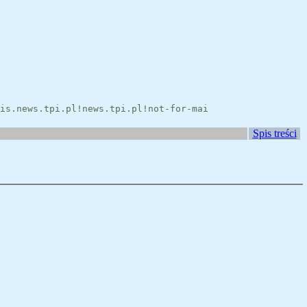
is.news.tpi.pl!news.tpi.pl!not-for-mai
Spis treści