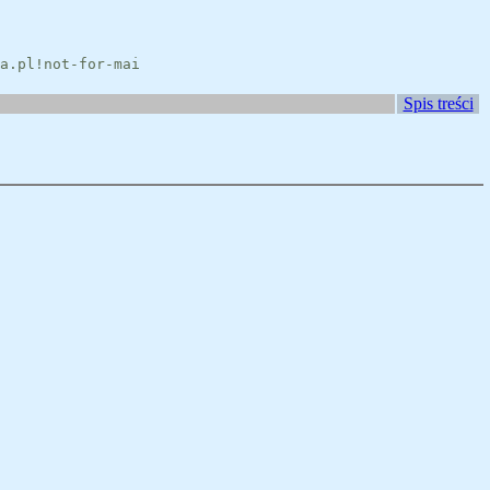
a.pl!not-for-mai
Spis treści