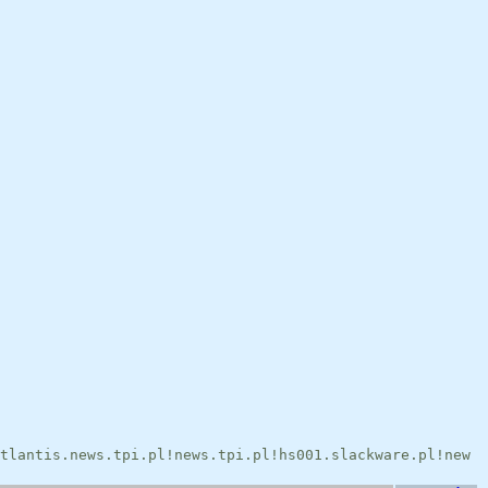
tlantis.news.tpi.pl!news.tpi.pl!hs001.slackware.pl!new