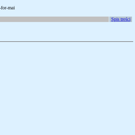
-for-mai
Spis treści