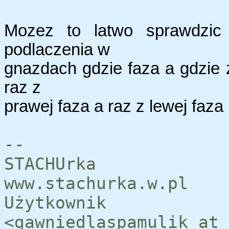
Mozez to latwo sprawdzic 
podlaczenia w
gnazdach gdzie faza a gdzie z
raz z
prawej faza a raz z lewej faza 
--
STACHUrka
www.stachurka.w.pl
Użytkownik 
<gawniedlaspamulik_a