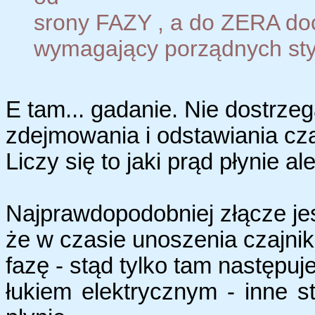
srony FAZY , a do ZERA doci
wymagający porządnych st
E tam... gadanie. Nie dostrze
zdejmowania i odstawiania cza
Liczy się to jaki prąd płynie 
Najprawdopodobniej złącze jes
że w czasie unoszenia czajni
fazę - stąd tylko tam następu
łukiem elektrycznym - inne s