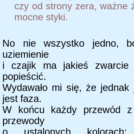
czy od strony zera, ważne
mocne styki.
No nie wszystko jedno, bo
uziemienie
i czajik ma jakieś zwarcie
popieścić.
Wydawało mi się, że jednak 
jest faza.
W końcu każdy przewód z 
przewody
o ustalonych kolorach: