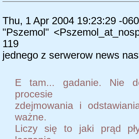
Thu, 1 Apr 2004 19:23:29 -060
"Pszemol" <Pszemol_at_nosp
119
jednego z serwerow news nas
E tam... gadanie. Nie d
procesie
zdejmowania i odstawiani
ważne.
Liczy się to jaki prąd p