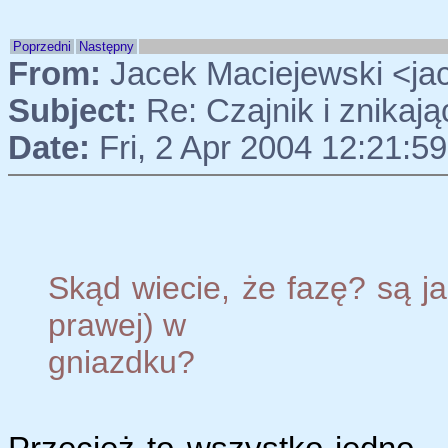
Poprzedni
Następny
From:
Jacek Maciejewski <ja
Subject:
Re: Czajnik i znikaj
Date:
Fri, 2 Apr 2004 12:21:5
Skąd wiecie, że fazę? są ja
prawej) w
gniazdku?