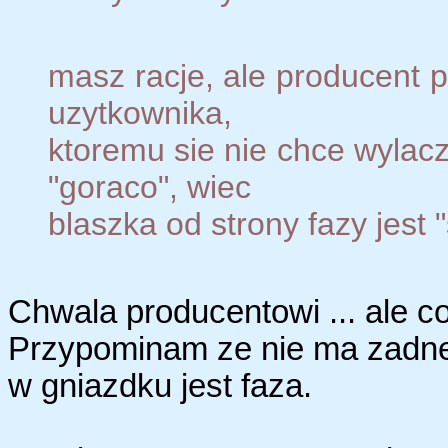
masz racje, ale producent 
uzytkownika,
ktoremu sie nie chce wylacz
"goraco", wiec
blaszka od strony fazy jest 
Chwala producentowi ... ale co
Przypominam ze nie ma zadnej
w gniazdku jest faza.