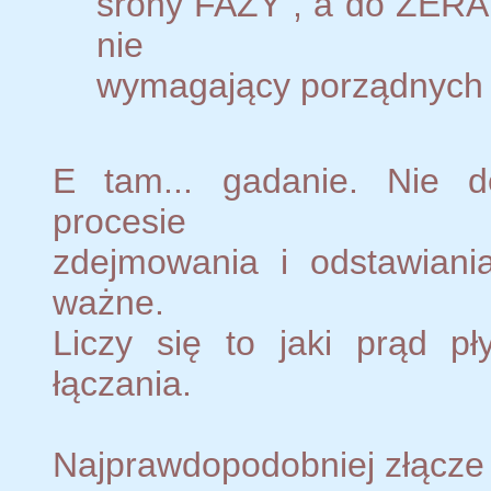
srony FAZY , a do ZERA 
nie
wymagający porządnych 
E tam... gadanie. Nie d
procesie
zdejmowania i odstawiani
ważne.
Liczy się to jaki prąd p
łączania.
Najprawdopodobniej złącze 