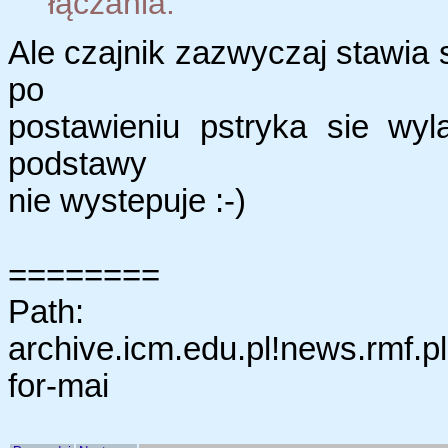
łączania.
Ale czajnik zazwyczaj stawia 
po
postawieniu pstryka sie wyl
podstawy
nie wystepuje :-)
========
Path:
archive.icm.edu.pl!news.rmf.p
for-mai