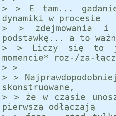
> > E tam... gadanie
dynamiki w procesie
> > zdejmowania i 
podstawkę... a to ważn
> > Liczy się to j
momencie* roz-/za-łącz
> >
> > Najprawdopodobnie
skonstruowane,
> > że w czasie unos
pierwszą odłączają