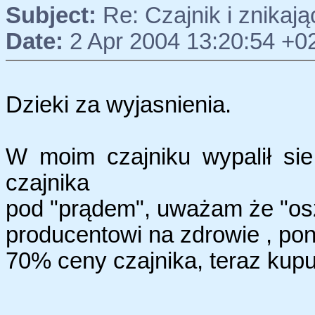
Subject:
Re: Czajnik i znikaj
Date:
2 Apr 2004 13:20:54 +0
Dzieki za wyjasnienia.
W moim czajniku wypalił si
czajnika
pod "prądem", uważam że "os
producentowi na zdrowie , po
70% ceny czajnika, teraz kupuję