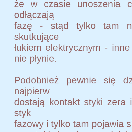
że w czasie unoszenia c
odłączają
fazę - stąd tylko tam n
skutkujące
łukiem elektrycznym - inne
nie płynie.
Podobnież pewnie się dzi
najpierw
dostają kontakt styki zera
styk
fazowy i tylko tam pojawia s