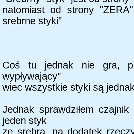
natomiast od strony "ZERA"
srebrne styki"
Coś tu jednak nie gra, p
wypływający"
wiec wszystkie styki są jedn
Jednak sprawdziłem czajnik 
jeden styk
ze srebra, na dodatek rzecz