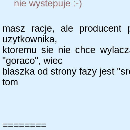
nie wystepuje :-)
masz racje, ale producent 
uzytkownika,
ktoremu sie nie chce wylacz
"goraco", wiec
blaszka od strony fazy jest "s
tom
========