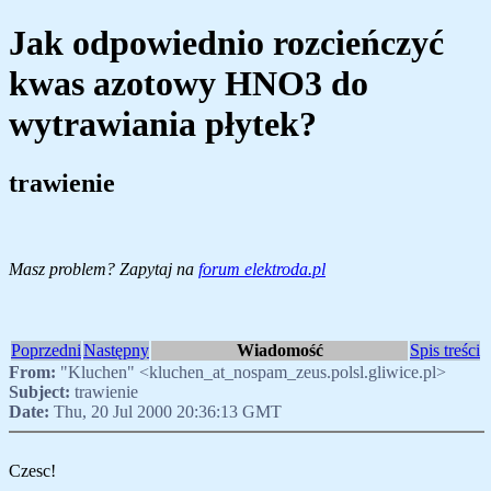
Jak odpowiednio rozcieńczyć
kwas azotowy HNO3 do
wytrawiania płytek?
trawienie
Masz problem? Zapytaj na
forum elektroda.pl
Poprzedni
Następny
Wiadomość
Spis treści
From:
"Kluchen" <kluchen_at_nospam_zeus.polsl.gliwice.pl>
Subject:
trawienie
Date:
Thu, 20 Jul 2000 20:36:13 GMT
Czesc!