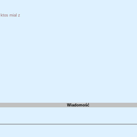
ktos mial z
Wiadomość