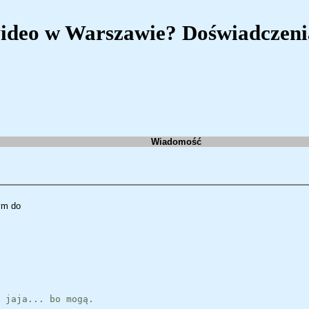
video w Warszawie? Doświadczeni
Wiadomość
ym do
 jaja... bo mogą.