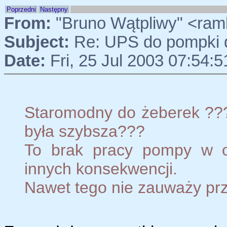
Poprzedni
Następny
From:
"Bruno Wątpliwy" <ram
Subject:
Re: UPS do pompki
Date:
Fri, 25 Jul 2003 07:54:
Staromodny do żeberek ??
była szybsza???
To brak pracy pompy w o
innych konsekwencji.
Nawet tego nie zauważy prz