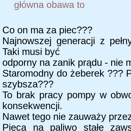
główna obawa to
Co on ma za piec???
Najnowszej generacji z peł
Taki musi być
odporny na zanik prądu - nie 
Staromodny do żeberek ??? P
szybsza???
To brak pracy pompy w obwo
konsekwencji.
Nawet tego nie zauważy przez
Pieca na paliwo stałe zaws