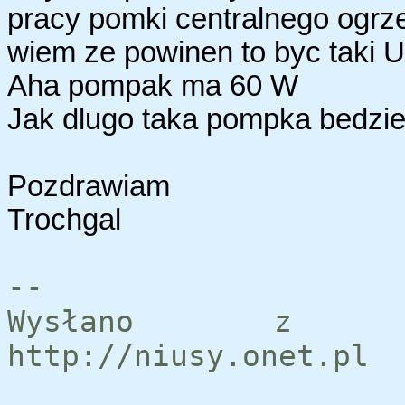
pracy pomki centralnego ogrze
wiem ze powinen to byc taki U
Aha pompak ma 60 W
Jak dlugo taka pompka bedzie
Pozdrawiam
Trochgal
--
Wysłano z se
http://niusy.onet.pl