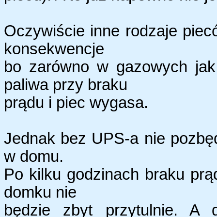
Oczywiście inne rodzaje pie
konsekwencje
bo zarówno w gazowych jak 
paliwa przy braku
prądu i piec wygasa.
Jednak bez UPS-a nie pozbęd
w domu.
Po kilku godzinach braku pr
domku nie
będzie zbyt przytulnie. A 