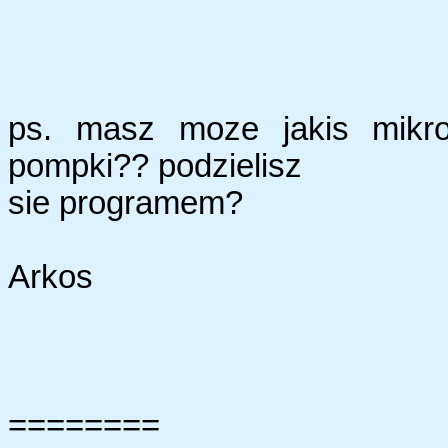
ps. masz moze jakis mikro
pompki?? podzielisz
sie programem?
Arkos
========