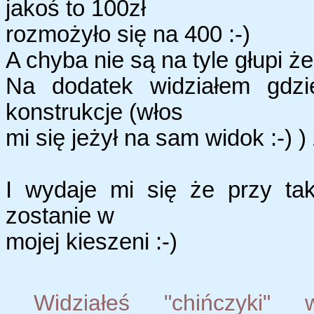
jakoś to 100zł
rozmożyło się na 400 :-)
A chyba nie są na tyle głupi 
Na dodatek widziałem gdzie
konstrukcje (włos
mi się jeżył na sam widok :-) 
I wydaje mi się że przy tak
zostanie w
mojej kieszeni :-)
Widziałeś "chińczyk