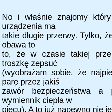
No i właśnie znajomy który
urządzenia ma
takie długie przerwy. Tylko, 
obawa to
to, że w czasie takiej prz
troszkę zepsuć
(wyobrażam sobie, że najpi
parę przez jakiś
zawór bezpieczeństwa a 
wymiennik ciepła w
piecu). A to już napewno nie j