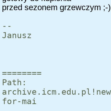
przed sezonem grzewczym ;-)
--
Janusz
========
Path:
archive.icm.edu.pl!new
for-mai