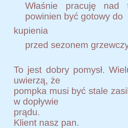
Właśnie pracuję nad
powinien być gotowy do
kupienia
przed sezonem grzewczy
To jest dobry pomysł. Wielu
uwierzą, że
pompka musi być stale zasil
w dopływie
prądu.
Klient nasz pan.