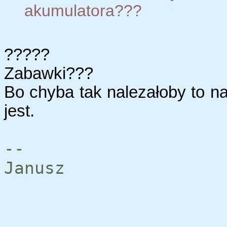
akumulatora???
?????
Zabawki???
Bo chyba tak nalezałoby to na
jest.
--
Janusz