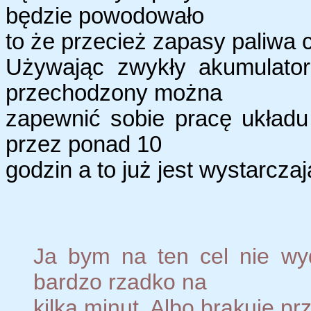
będzie powodowało
to że przecież zapasy paliwa c
Używając zwykły akumulato
przechodzony można
zapewnić sobie pracę układ
przez ponad 10
godzin a to już jest wystarcz
Ja bym na ten cel nie wy
bardzo rzadko na
kilka minut. Albo brakuje pr