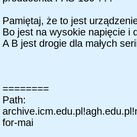
Pamiętaj, że to jest urządzenie
Bo jest na wysokie napięcie i d
A B jest drogie dla małych serii
========
Path:
archive.icm.edu.pl!agh.edu.pl!
for-mai