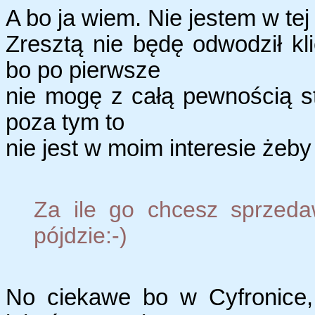
A bo ja wiem. Nie jestem w tej 
Zresztą nie będę odwodził k
bo po pierwsze
nie mogę z całą pewnością st
poza tym to
nie jest w moim interesie żeby 
Za ile go chcesz sprzed
pójdzie:-)
No ciekawe bo w Cyfronice,