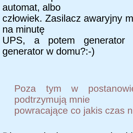
automat, albo
człowiek. Zasilacz awaryjny 
na minutę
UPS, a potem generator p
generator w domu?:-)
Poza tym w postanowie
podtrzymują mnie
powracające co jakis czas n