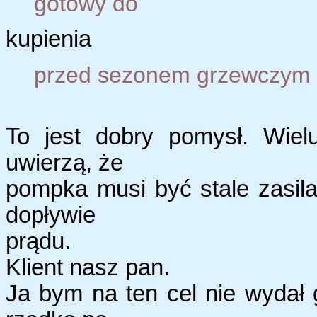
gotowy do
kupienia
przed sezonem grzewczym ;
To jest dobry pomysł. Wielu
uwierzą, że
pompka musi być stale zasila
dopływie
prądu.
Klient nasz pan.
Ja bym na ten cel nie wydał 