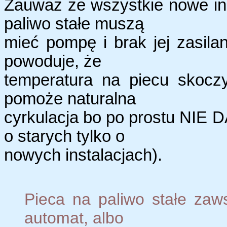
Zauważ że wszystkie nowe ins
paliwo stałe muszą
mieć pompę i brak jej zasila
powoduje, że
temperatura na piecu skocz
pomoże naturalna
cyrkulacja bo po prostu NIE 
o starych tylko o
nowych instalacjach).
Pieca na paliwo stałe zaws
automat, albo