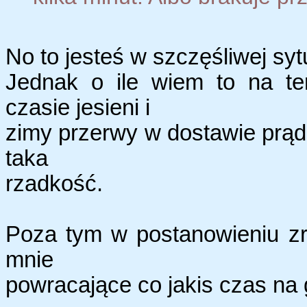
No to jesteś w szczęśliwej sytu
Jednak o ile wiem to na te
czasie jesieni i
zimy przerwy w dostawie prądu 
taka
rzadkość.
Poza tym w postanowieniu zr
mnie
powracające co jakis czas na 