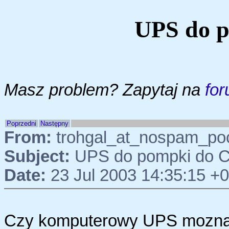
UPS do 
Masz problem? Zapytaj na
for
Poprzedni
Następny
From:
trohgal_at_nospam_poc
Subject:
UPS do pompki do 
Date:
23 Jul 2003 14:35:15 +
Czy komputerowy UPS mozna 