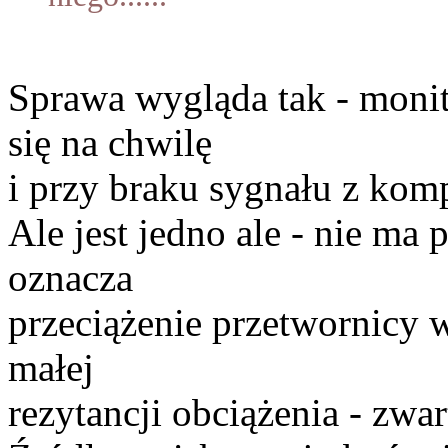
Sprawa wygląda tak - moni
się na chwilę
i przy braku sygnału z komp
Ale jest jedno ale - nie ma 
oznacza
przeciążenie przetwornicy w
małej
rezytancji obciążenia - zwar