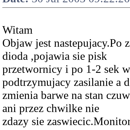
Witam
Objaw jest nastepujacy.Po z
dioda ,pojawia sie pisk
przetwornicy i po 1-2 sek 
podtrzymujacy zasilanie a 
zmienia barwe na stan czu
ani przez chwilke nie
zdazy sie zaswiecic.Monitor