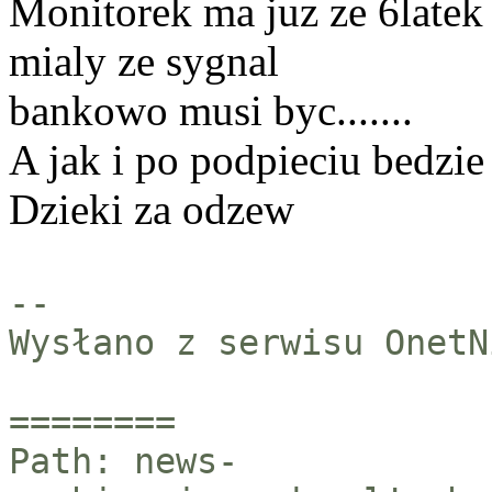
Monitorek ma juz ze 6latek 
mialy ze sygnal
bankowo musi byc.......
A jak i po podpieciu bedzie
Dzieki za odzew
--
Wysłano z serwisu OnetN
========
Path: news-