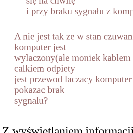
się na chwilę
i przy braku sygnału z komp
A nie jest tak ze w stan czuwan
komputer jest
wylaczony(ale moniek kablem 
calkiem odpiety
jest przewod laczacy kompute
pokazac brak
sygnalu?
Z wyświetlaniem informacji 