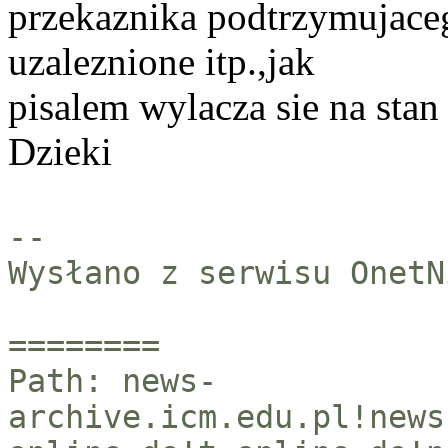
przekaznika podtrzymujacego
uzaleznione itp.,jak
pisalem wylacza sie na stan 
Dzieki
--
Wysłano z serwisu OnetN
========
Path: news-
archive.icm.edu.pl!news