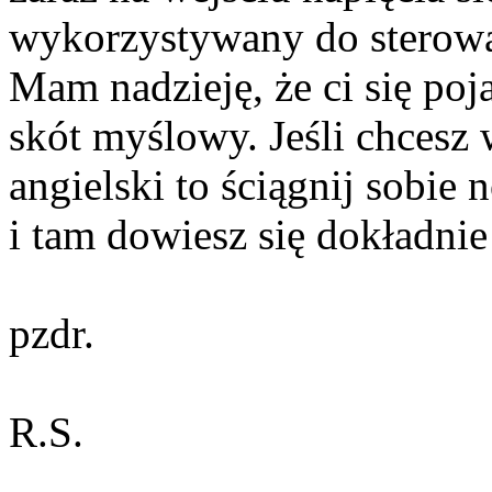
wykorzystywany do sterow
Mam nadzieję, że ci się poja
skót myślowy. Jeśli chcesz 
angielski to ściągnij sobi
i tam dowiesz się dokładnie 
pzdr.
R.S.