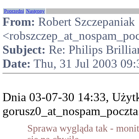
Poprzedni
Następny
From:
Robert Szczepaniak
<robszczep_at_nospam_pocz
Subject:
Re: Philips Brilli
Date:
Thu, 31 Jul 2003 09
Dnia 03-07-30 14:33, Uży
gorusz0_at_nospam_poczta.o
Sprawa wygląda tak - monit