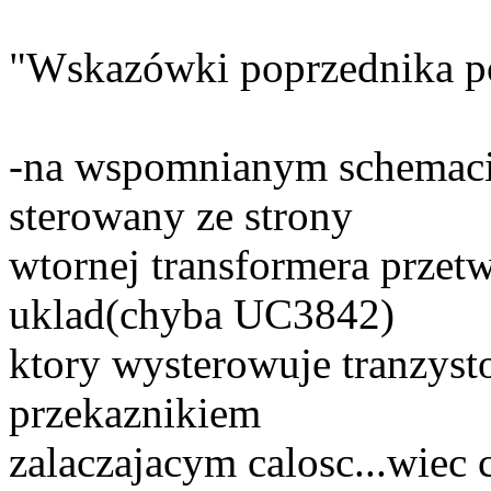
"Wskazówki poprzednika po
-na wspomnianym schemacie 
sterowany ze strony
wtornej transformera przetw
uklad(chyba UC3842)
ktory wysterowuje tranzys
przekaznikiem
zalaczajacym calosc...wiec 