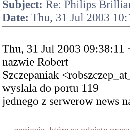
Subject:
Re: Philips Brilli
Date:
Thu, 31 Jul 2003 10
Thu, 31 Jul 2003 09:38:11 
nazwie Robert
Szczepaniak <robszczep_at
wyslala do portu 119
jednego z serwerow news na