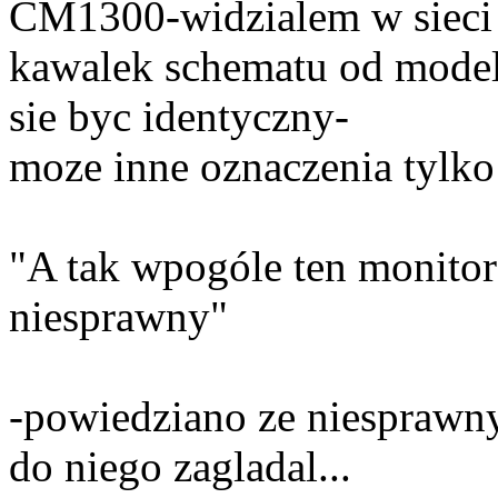
CM1300-widzialem w sieci
kawalek schematu od modelu
sie byc identyczny-
moze inne oznaczenia tylko:
"A tak wpogóle ten monitor d
niesprawny"
-powiedziano ze niesprawny
do niego zagladal...