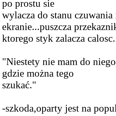
po prostu sie
wylacza do stanu czuwania i
ekranie...puszcza przekazni
ktorego styk zalacza calosc...
"Niestety nie mam do niego
gdzie można tego
szukać."
-szkoda,oparty jest na popu