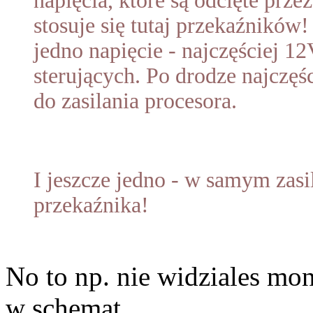
napięcia, które są odcięte prze
stosuje się tutaj przekaźników
jedno napięcie - najczęściej 12
sterujących. Po drodze najczęści
do zasilania procesora.
I jeszcze jedno - w samym z
przekaźnika!
No to np. nie widziales mon
w schemat,