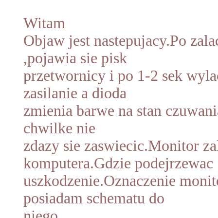
Witam
Objaw jest nastepujacy.Po zala
,pojawia sie pisk
przetwornicy i po 1-2 sek wyl
zasilanie a dioda
zmienia barwe na stan czuwan
chwilke nie
zdazy sie zaswiecic.Monitor za
komputera.Gdzie podejrzewac
uszkodzenie.Oznaczenie monit
posiadam schematu do
niego......