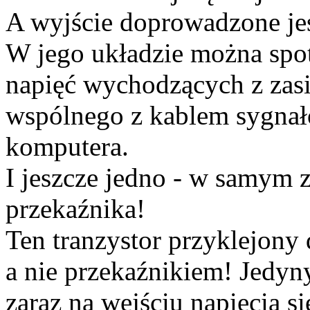
A wyjście doprowadzone jes
W jego układzie można spo
napięć wychodzących z zasil
wspólnego z kablem sygn
komputera.
I jeszcze jedno - w samym
przekaźnika!
Ten tranzystor przyklejony d
a nie przekaźnikiem! Jedyn
zaraz na wejściu napięcia s