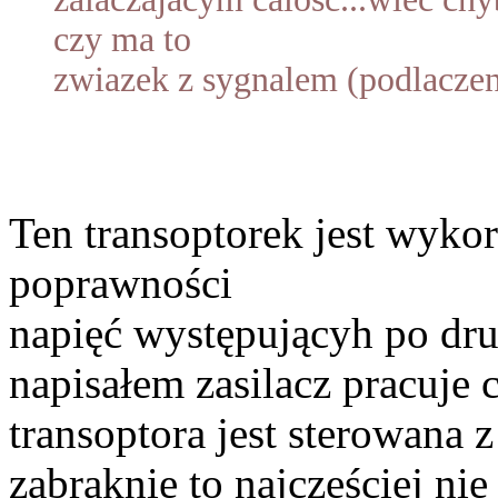
czy ma to
zwiazek z sygnalem (podlaczen
Ten transoptorek jest wyko
poprawności
napięć występującyh po drugi
napisałem zasilacz pracuje 
transoptora jest sterowana z
zabraknie to najczęściej ni