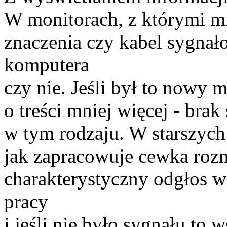
W monitorach, z którymi mi
znaczenia czy kabel sygna
komputera
czy nie. Jeśli był to nowy 
o treści mniej więcej - bra
w tym rodzaju. W starszych
jak zapracowuje cewka roz
charakterystyczny odgłos w
pracy
i jeśli nie było sygnału to