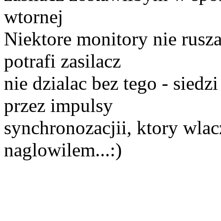
wtornej
Niektore monitory nie rusz
potrafi zasilacz
nie dzialac bez tego - siedz
przez impulsy
synchronozacjii, ktory wlacz
naglowilem...:)