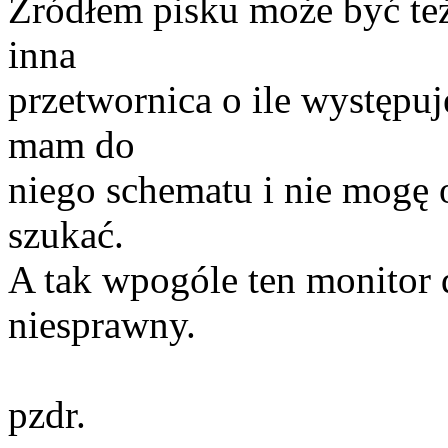
Źródłem pisku może być też
inna
przetwornica o ile występu
mam do
niego schematu i nie mogę 
szukać.
A tak wpogóle ten monitor dz
niesprawny.
pzdr.