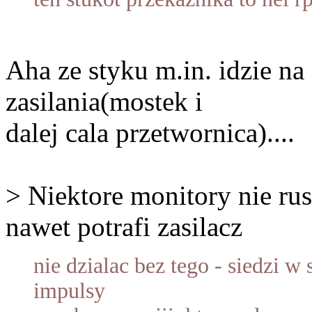
Aha ze styku m.in. idzie na
zasilania(mostek i
dalej cala przetwornica)....
> Niektore monitory nie ru
nawet potrafi zasilacz
nie dzialac bez tego - siedzi w
impulsy