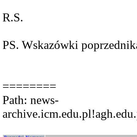
R.S.
PS. Wskazówki poprzednika 
========
Path: news-
archive.icm.edu.pl!agh.edu.