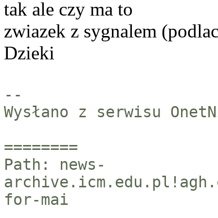
tak ale czy ma to
zwiazek z sygnalem (podlac
Dzieki
--
Wysłano z serwisu OnetN
========
Path: news-
archive.icm.edu.pl!agh.
for-mai