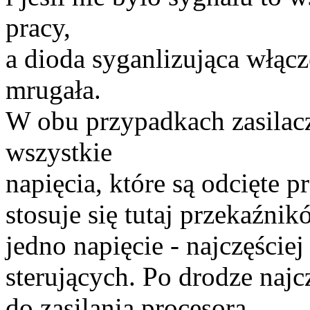
pracy,
a dioda syganlizująca włącz
mrugała.
W obu przypadkach zasilacz
wszystkie
napięcia, które są odcięte p
stosuje się tutaj przekaźni
jedno napięcie - najczęście
sterujących. Po drodze najcz
do zasilania procesora.