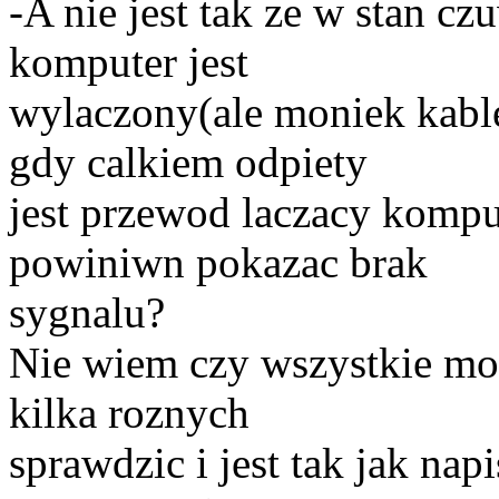
-A nie jest tak ze w stan cz
komputer jest
wylaczony(ale moniek kabl
gdy calkiem odpiety
jest przewod laczacy komp
powiniwn pokazac brak
sygnalu?
Nie wiem czy wszystkie mon
kilka roznych
sprawdzic i jest tak jak na