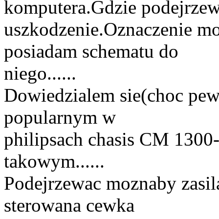
komputera.Gdzie podejrze
uszkodzenie.Oznaczenie mo
posiadam schematu do
niego......
Dowiedzialem sie(choc pewn
popularnym w
philipsach chasis CM 1300
takowym......
Podejrzewac moznaby zasila
sterowana cewka