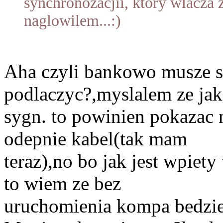
synchronozacjii, ktory wlacza z
naglowilem...:)
Aha czyli bankowo musze 
podlaczyc?,myslalem ze jak
sygn. to powinien pokazac n
odepnie kabel(tak mam
teraz),no bo jak jest wpiet
to wiem ze bez
uruchomienia kompa bedzie 