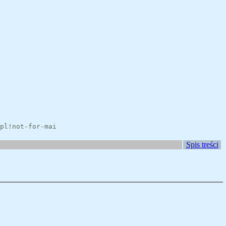
pl!not-for-mai
Spis treści