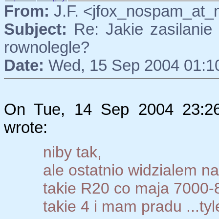
From:
J.F. <jfox_nospam_at_
Subject:
Re: Jakie zasilanie 
rownolegle?
Date:
Wed, 15 Sep 2004 01:1
On Tue, 14 Sep 2004 23:26
wrote:
niby tak,
ale ostatnio widzialem na
takie R20 co maja 7000-8
takie 4 i mam pradu ...tyle 