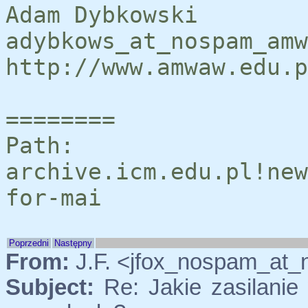
Adam Dybkowski
adybkows_at_nospam_amw
http://www.amwaw.edu.p
========
Path:
archive.icm.edu.pl!new
for-mai
Poprzedni
Następny
From:
J.F. <jfox_nospam_at_
Subject:
Re: Jakie zasilanie 