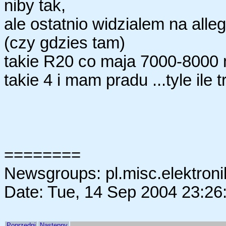
niby tak,
ale ostatnio widzialem na alle
(czy gdzies tam)
takie R20 co maja 7000-8000 mA
takie 4 i mam pradu ...tyle ile tr
========
Newsgroups: pl.misc.elektroni
Date: Tue, 14 Sep 2004 23:26
Poprzedni
Następny