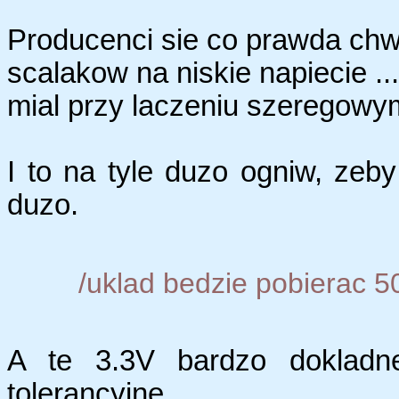
Producenci sie co prawda chw
scalakow na niskie napiecie .
mial przy laczeniu szeregowy
I to na tyle duzo ogniw, ze
duzo.
/uklad bedzie pobierac 5
A te 3.3V bardzo dokla
tolerancyjne,