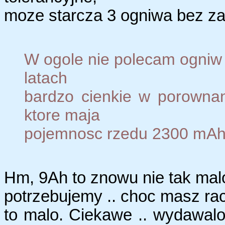
moze starcza 3 ogniwa bez zad
W ogole nie polecam ogniw R
latach
bardzo cienkie w porowna
ktore maja
pojemnosc rzedu 2300 mAh
Hm, 9Ah to znowu nie tak mal
potrzebujemy .. choc masz racj
to malo. Ciekawe .. wydawalo