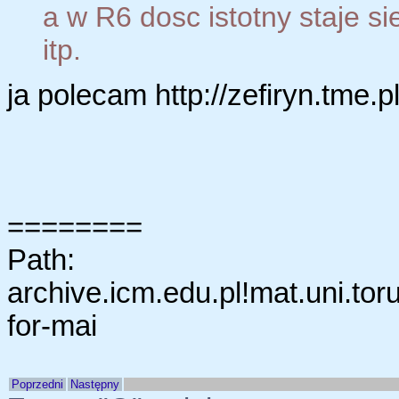
a w R6 dosc istotny staje s
itp.
ja polecam http://zefiryn.tme.p
========
Path:
archive.icm.edu.pl!mat.uni.toru
for-mai
Poprzedni
Następny