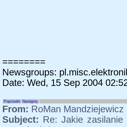
========
Newsgroups: pl.misc.elektroni
Date: Wed, 15 Sep 2004 02:5
Poprzedni
Następny
From:
RoMan Mandziejewicz 
Subject:
Re: Jakie zasilanie 