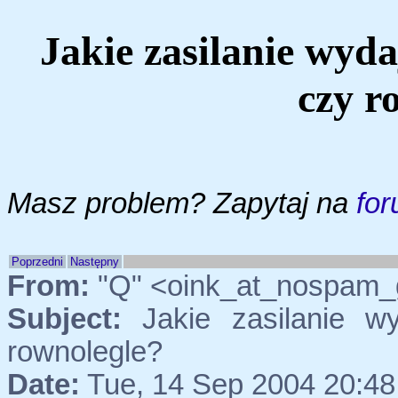
Jakie zasilanie wyda
czy r
Masz problem? Zapytaj na
for
Poprzedni
Następny
From:
"Q" <oink_at_nospam_g
Subject:
Jakie zasilanie wy
rownolegle?
Date:
Tue, 14 Sep 2004 20:48