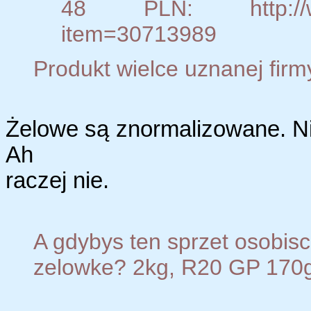
48 PLN: http://www.
item=30713989
Produkt wielce uznanej firm
Żelowe są znormalizowane. N
Ah
raczej nie.
A gdybys ten sprzet osobis
zelowke? 2kg, R20 GP 170g