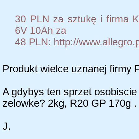
30 PLN za sztukę i firma K
6V 10Ah za
48 PLN: http://www.allegr
Produkt wielce uznanej firmy 
A gdybys ten sprzet osobiscie
zelowke? 2kg, R20 GP 170g .
J.