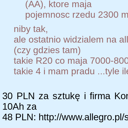
(AA), ktore maja
pojemnosc rzedu 2300 
niby tak,
ale ostatnio widzialem na al
(czy gdzies tam)
takie R20 co maja 7000-8000
takie 4 i mam pradu ...tyle ile
30 PLN za sztukę i firma Ko
10Ah za
48 PLN: http://www.allegro.p