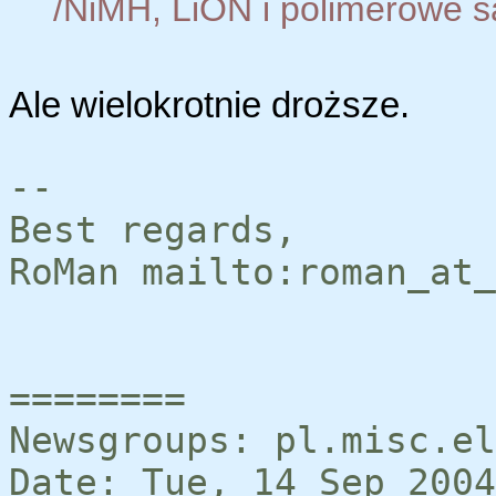
/NiMH, LiON i polimerowe s
Ale wielokrotnie droższe.
--
Best regards,
RoMan mailto:roman_at_
========
Newsgroups: pl.misc.el
Date: Tue, 14 Sep 2004