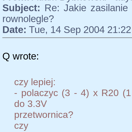
Subject:
Re: Jakie zasilanie 
rownolegle?
Date:
Tue, 14 Sep 2004 21:22
Q wrote:
czy lepiej:
- polaczyc (3 - 4) x R20 (1
do 3.3V
przetwornica?
czy