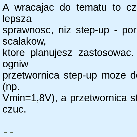
A wracajac do tematu to cz
lepsza
sprawnosc, niz step-up - po
scalakow,
ktore planujesz zastosowac
ogniw
przetwornica step-up moze 
(np.
Vmin=1,8V), a przetwornica s
czuc.
--