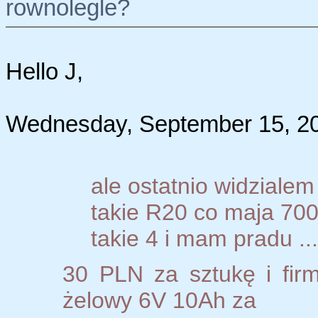
rownolegle?
Hello J,
Wednesday, September 15, 20
ale ostatnio widzialem
takie R20 co maja 700
takie 4 i mam pradu ...ty
30 PLN za sztukę i fir
żelowy 6V 10Ah za