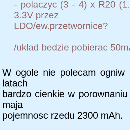
- polaczyc (3 - 4) x R20 (1
3.3V przez
LDO/ew.przetwornice?
/uklad bedzie pobierac 50m
W ogole nie polecam ogniw R
latach
bardzo cienkie w porownaniu
maja
pojemnosc rzedu 2300 mAh.