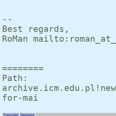
--
Best regards,
RoMan mailto:roman_at_
========
Path:
archive.icm.edu.pl!new
for-mai
Poprzedni
Następny