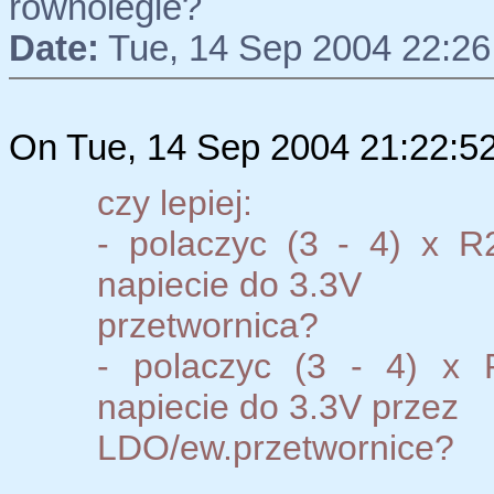
rownolegle?
Date:
Tue, 14 Sep 2004 22:26
On Tue, 14 Sep 2004 21:22:5
czy lepiej:
- polaczyc (3 - 4) x R
napiecie do 3.3V
przetwornica?
- polaczyc (3 - 4) x 
napiecie do 3.3V przez
LDO/ew.przetwornice?