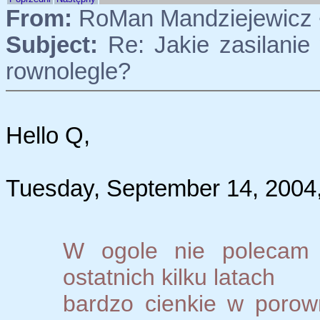
From:
RoMan Mandziejewicz 
Subject:
Re: Jakie zasilanie 
rownolegle?
Hello Q,
Tuesday, September 14, 2004,
W ogole nie polecam 
ostatnich kilku latach
bardzo cienkie w poro