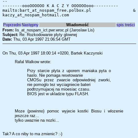
--
--------oooOOOOOO K A C Z Y OOOOOOooo----------
mailto:bart_at_nospam_free.polbox.pl &
kaczy_at_nospam_hotmail.com
Poprzedni
Następny
Wiadomość
spis treści
From:
lis_at_nospam_ict.pwr.wroc.pl (Jaroslaw Lis)
Subject:
Re: Rozkodowanie plyty glownej
Date:
Thu, 03 Apr 1997 21:06:54 GMT
On Thu, 03 Apr 1997 18:00:14 +0200, Bartek Kaczynski
Rafal Walkow wrote:
Przy starcie plyta z uporem maniaka pyta o
haslo. Nie pomaga resetowanie
CMOSu przez zwarcie odpowiedniej zworki,
nie pomoglo tez wyciagniecie bateri
podtrzymujacej na mioesiac czasu.
BIOS jest w ukladzie typu FLASH.
Moze (powinno) pomoc wyjecie kostki Biosu i wlozenie
jeszcze raz...
tylko uwaznie na nozki...
Tak? A co niby to ma zmienic? :-)