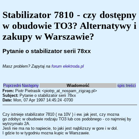
Stabilizator 7810 - czy dostępny
w obudowie TO3? Alternatywy i
zakupy w Warszawie?
Pytanie o stabilizator serii 78xx
Masz problem? Zapytaj na
forum elektroda.pl
Poprzedni
Następny
Wiadomość
spis treści
From:
Piotr Pietrasik <piotrp_at_nospam_zigzag.pl>
Subject:
Pytanie o stabilizator serii 78xx
Date:
Mon, 07 Apr 1997 14:45:24 -0700
Czy istnieje stabilizator 7810 ( na 10V ) i ew. jak jest, czy mozna
go zdobyc w obudowie rodzaju TO3 lub cos podobnego - co najmniej by
wytrzymalo 2A.
Jesli nie ma na to napiecie, to jaki jest najblizszy w gore i w dol.
I gdzie to w tygodniu mozna kupic w Warszawie.