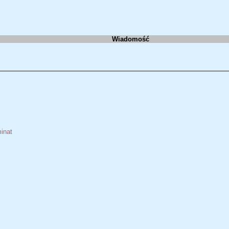
Wiadomość
inat