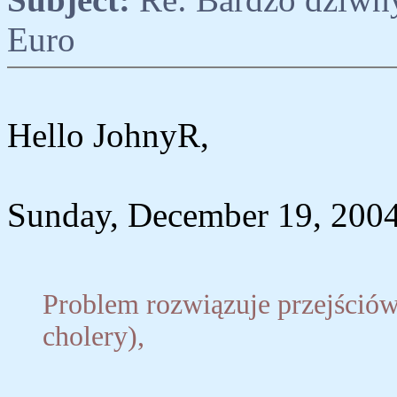
Euro
Hello JohnyR,
Sunday, December 19, 2004
Problem rozwiązuje przejśció
cholery),