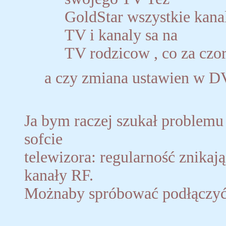
GoldStar wszystkie kana
TV i kanaly sa na
TV rodzicow , co za czor
a czy zmiana ustawien w D
Ja bym raczej szukał problemu
sofcie
telewizora: regularność znika
kanały RF.
Możnaby spróbować podłączyć c