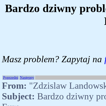
Bardzo dziwny probl
Masz problem? Zapytaj na
Poprzedni
Następny
From:
"Zdzislaw Landows
Subject:
Bardzo dziwny pr