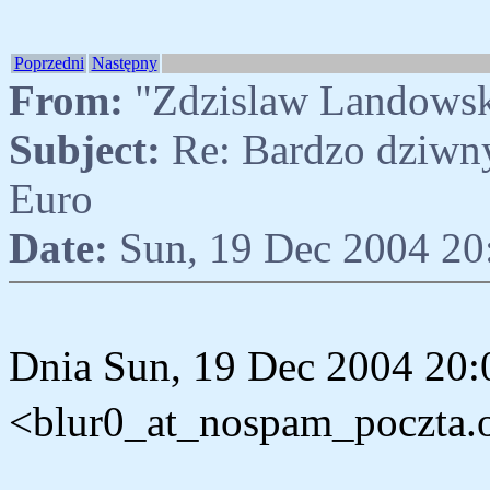
Poprzedni
Następny
From:
"Zdzislaw Landows
Subject:
Re: Bardzo dziwny
Euro
Date:
Sun, 19 Dec 2004 20
Dnia Sun, 19 Dec 2004 20:
<blur0_at_nospam_poczta.on