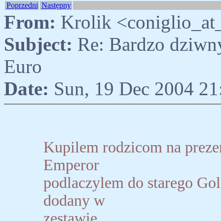
Poprzedni
Następny
From:
Krolik <coniglio_at
Subject:
Re: Bardzo dziwny
Euro
Date:
Sun, 19 Dec 2004 2
Kupilem rodzicom na prez
Emperor
podlaczylem do starego Gol
dodany w
zestawie.