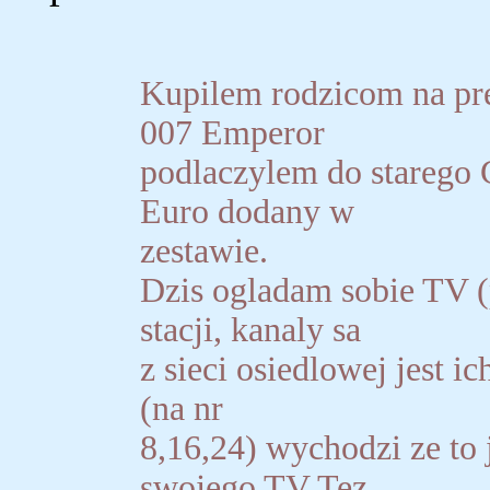
Kupilem rodzicom na p
007 Emperor
podlaczylem do starego 
Euro dodany w
zestawie.
Dzis ogladam sobie TV (
stacji, kanaly sa
z sieci osiedlowej jest ic
(na nr
8,16,24) wychodzi ze to 
swojego TV Tez