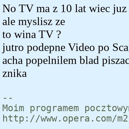
No TV ma z 10 lat wiec juz 
ale myslisz ze
to wina TV ?
jutro podepne Video po Scar
acha popelnilem blad piszac
znika
--
Moim programem pocztowy
http://www.opera.com/m2