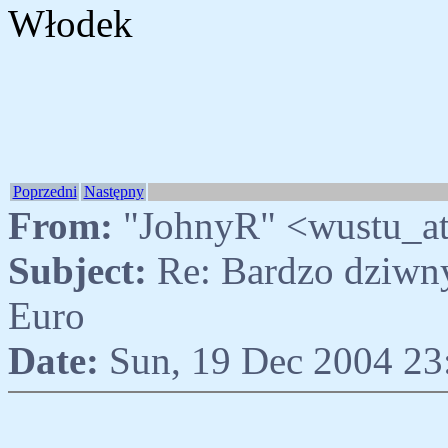
Włodek
Poprzedni
Następny
From:
"JohnyR" <wustu_at
Subject:
Re: Bardzo dziwny
Euro
Date:
Sun, 19 Dec 2004 23