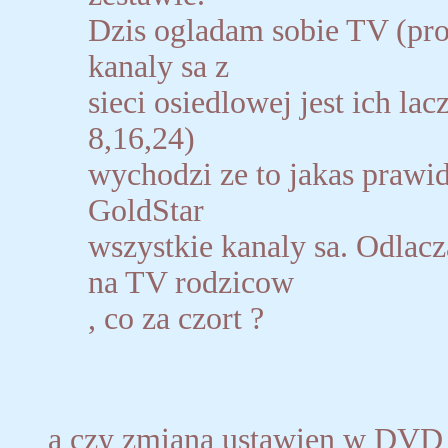
Dzis ogladam sobie TV (prog
kanaly sa z
sieci osiedlowej jest ich lac
8,16,24)
wychodzi ze to jakas prawi
GoldStar
wszystkie kanaly sa. Odlac
na TV rodzicow
, co za czort ?
a czy zmiana ustawien w DVD