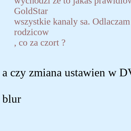
wychodzi ze to jakas prawidlo
GoldStar
wszystkie kanaly sa. Odlaczam
rodzicow
, co za czort ?
a czy zmiana ustawien w D
blur