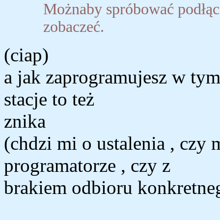
Możnaby spróbować podłączy
zobaczeć.
(ciap)
a jak zaprogramujesz w tym
stacje to też
znika
(chdzi mi o ustalenia , czy
programatorze , czy z
brakiem odbioru konkretne