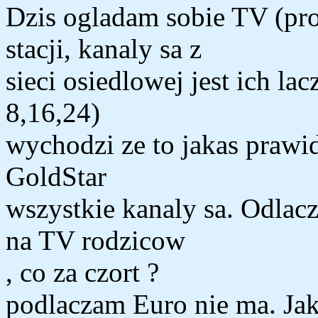
Dzis ogladam sobie TV (pro
stacji, kanaly sa z
sieci osiedlowej jest ich lac
8,16,24)
wychodzi ze to jakas prawi
GoldStar
wszystkie kanaly sa. Odlac
na TV rodzicow
, co za czort ?
podlaczam Euro nie ma. Jak 