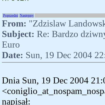
Poprzedni
Następny
From:
"Zdzislaw Landows
Subject:
Re: Bardzo dziwny
Euro
Date:
Sun, 19 Dec 2004 22
Dnia Sun, 19 Dec 2004 21:
<coniglio_at_nospam_nospa
napisał: