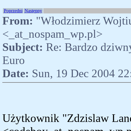
Poprzedni
Następny
From:
"Włodzimierz Wojtiu
<_at_nospam_wp.pl>
Subject:
Re: Bardzo dziwny
Euro
Date:
Sun, 19 Dec 2004 22
Użytkownik "Zdzislaw Lan