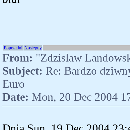
Poprzedni
Następny
From:
"Zdzislaw Landows
Subject:
Re: Bardzo dziwny
Euro
Date:
Mon, 20 Dec 2004 1
Dnia Sun, 19 Dec 2004 23