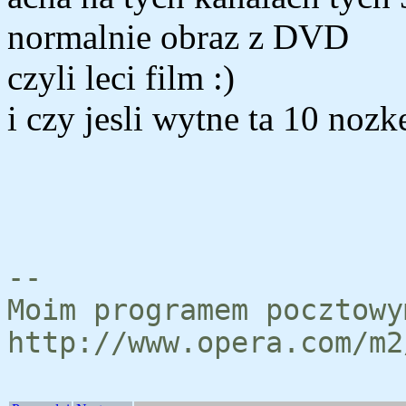
normalnie obraz z DVD
czyli leci film :)
i czy jesli wytne ta 10 nozke
--
Moim programem pocztowy
http://www.opera.com/m2