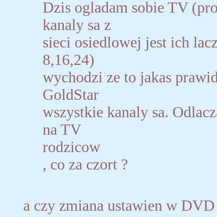
Dzis ogladam sobie TV (prog
kanaly sa z
sieci osiedlowej jest ich lac
8,16,24)
wychodzi ze to jakas prawi
GoldStar
wszystkie kanaly sa. Odlac
na TV
rodzicow
, co za czort ?
a czy zmiana ustawien w DVD