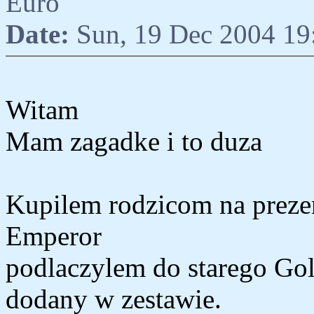
Euro
Date:
Sun, 19 Dec 2004 19
Witam
Mam zagadke i to duza
Kupilem rodzicom na prez
Emperor
podlaczylem do starego Gol
dodany w zestawie.