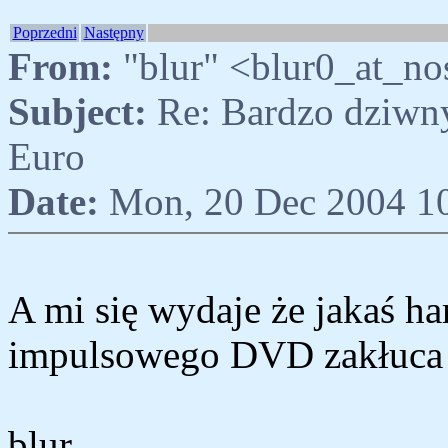
Poprzedni
Następny
From:
"blur" <blur0_at_no
Subject:
Re: Bardzo dziwny
Euro
Date:
Mon, 20 Dec 2004 1
A mi się wydaje że jakaś ha
impulsowego DVD zakłuca 
blur