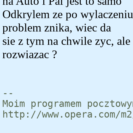
na Auto i Pal jest to samo
Odkrylem ze po wylaczeni
problem znika, wiec da
sie z tym na chwile zyc, ale
rozwiazac ?
--
Moim programem pocztowy
http://www.opera.com/m2