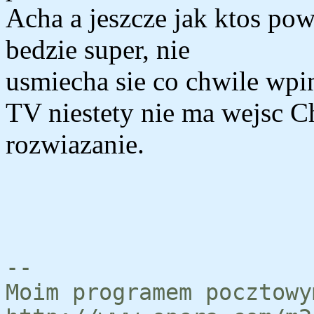
Acha a jeszcze jak ktos pow
bedzie super, nie
usmiecha sie co chwile wp
TV niestety nie ma wejsc Ch
rozwiazanie.
--
Moim programem pocztowy