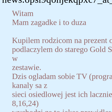
Witam
Mam zagadke i to duza
Kupilem rodzicom na prezent
podlaczylem do starego Gold S
w
zestawie.
Dzis ogladam sobie TV (program
kanaly sa z
sieci osiedlowej jest ich laczni
8,16,24)