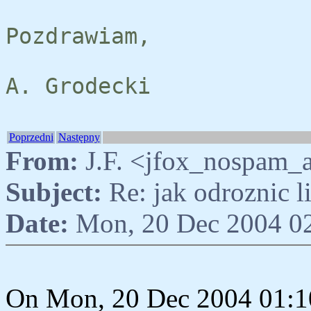
Pozdrawiam,
A. Grodecki
Poprzedni
Następny
From:
J.F. <jfox_nospam_a
Subject:
Re: jak odroznic 
Date:
Mon, 20 Dec 2004 0
On Mon, 20 Dec 2004 01:10