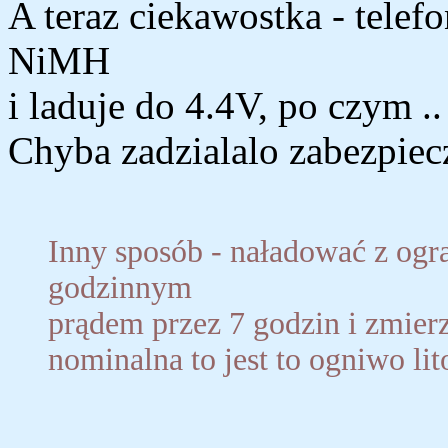
A teraz ciekawostka - telef
NiMH
i laduje do 4.4V, po czym .
Chyba zadzialalo zabezpiecze
Inny sposób - naładować z ogr
godzinnym
prądem przez 7 godzin i zmierz
nominalna to jest to ogniwo li