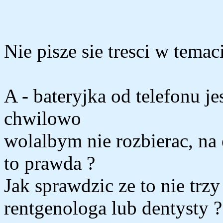
Nie pisze sie tresci w temaci
A - bateryjka od telefonu je
chwilowo
wolalbym nie rozbierac, na e
to prawda ?
Jak sprawdzic ze to nie tr
rentgenologa lub dentysty ?