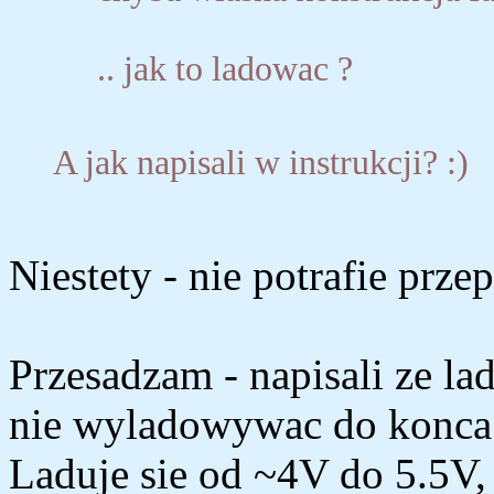
.. jak to ladowac ?
A jak napisali w instrukcji? :)
Niestety - nie potrafie prze
Przesadzam - napisali ze l
nie wyladowywac do konca
Laduje sie od ~4V do 5.5V,