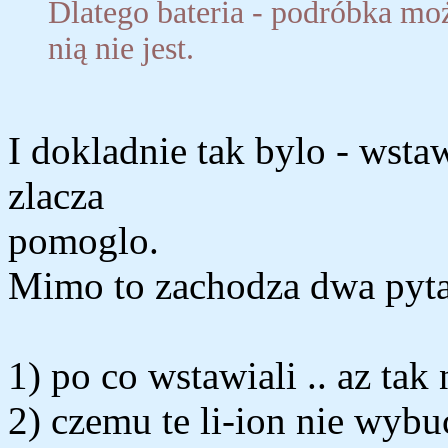
Dlatego bateria - podróbka mo
nią nie jest.
I dokladnie tak bylo - wstaw
zlacza
pomoglo.
Mimo to zachodza dwa pyta
1) po co wstawiali .. az tak
2) czemu te li-ion nie wybu