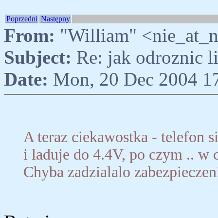
Poprzedni
Następny
From:
"William" <nie_at_
Subject:
Re: jak odroznic 
Date:
Mon, 20 Dec 2004 1
A teraz ciekawostka - telefon
i laduje do 4.4V, po czym .. w 
Chyba zadzialalo zabezpieczenie