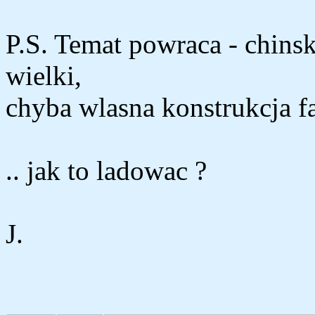
P.S. Temat powraca - chinsk
wielki,
chyba wlasna konstrukcja f
.. jak to ladowac ?
J.