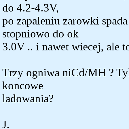
do 4.2-4.3V,
po zapaleniu zarowki spada
stopniowo do ok
3.0V .. i nawet wiecej, ale t
Trzy ogniwa niCd/MH ? Tylk
koncowe
ladowania?
J.