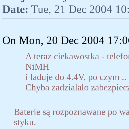
Date:
Tue, 21 Dec 2004 10
On Mon, 20 Dec 2004 17:06
A teraz ciekawostka - telef
NiMH
i laduje do 4.4V, po czym ..
Chyba zadzialalo zabezpiecze
Baterie są rozpoznawane po war
styku.