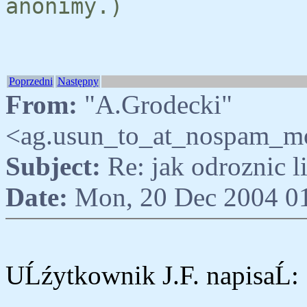
anonimy.)
Poprzedni
Następny
From:
"A.Grodecki"
<ag.usun_to_at_nospam_m
Subject:
Re: jak odroznic 
Date:
Mon, 20 Dec 2004 0
UĹźytkownik J.F. napisaĹ: