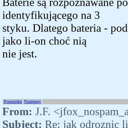
Baterie są rozpoznawane po
identyfikującego na 3
styku. Dlatego bateria - p
jako li-on choć nią
nie jest.
Poprzedni
Następny
From:
J.F. <jfox_nospam_a
Subject:
Re: jak odroznic 