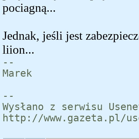
pociagną...
Jednak, jeśli jest zabezpiecz
liion...
--
Marek
--
Wysłano z serwisu Usene
http://www.gazeta.pl/us