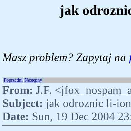
jak odrozni
Masz problem? Zapytaj na
Poprzedni
Następny
From:
J.F. <jfox_nospam_a
Subject:
jak odroznic li-i
Date:
Sun, 19 Dec 2004 23