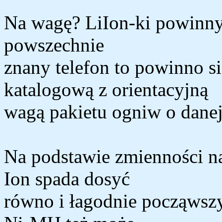
Na wagę? LiIon-ki powinny by
powszechnie
znany telefon to powinno s
katalogową z orientacyjną
wagą pakietu ogniw o danej
Na podstawie zmienności na
Ion spada dosyć
równo i łagodnie począwsz