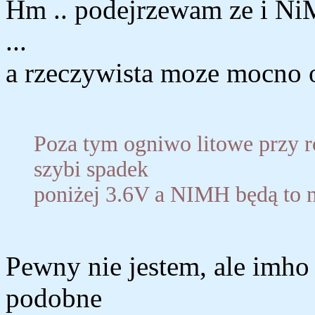
Hm .. podejrzewam ze i NiM
...
a rzeczywista moze mocno 
Poza tym ogniwo litowe przy 
szybi spadek
poniżej 3.6V a NIMH będą to n
Pewny nie jestem, ale imho 
podobne