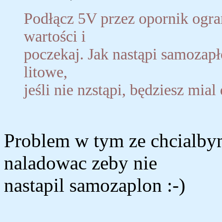
Podłącz 5V przez opornik ogran
wartości i
poczekaj. Jak nastąpi samozapł
litowe,
jeśli nie nzstąpi, będziesz mi
Problem w tym ze chcialby
naladowac zeby nie
nastapil samozaplon :-)