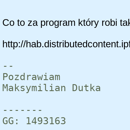
Co to za program który robi ta
http://hab.distributedcontent.ipf
--
Pozdrawiam
Maksymilian Dutka
-------
GG: 1493163