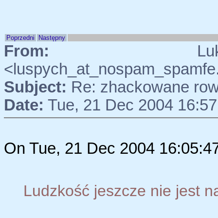
Poprzedni
Następny
From:
Lukasz
<luspych_at_nospam_spamfe
Subject:
Re: zhackowane rowe
Date:
Tue, 21 Dec 2004 16:57
On Tue, 21 Dec 2004 16:05:47
Ludzkość jeszcze nie jest n