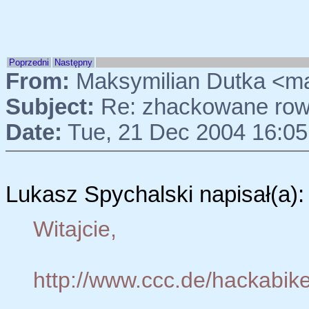
Poprzedni
Następny
From:
Maksymilian Dutka <m
Subject:
Re: zhackowane rowe
Date:
Tue, 21 Dec 2004 16:05
Lukasz Spychalski napisał(a):
Witajcie,
http://www.ccc.de/hackabike