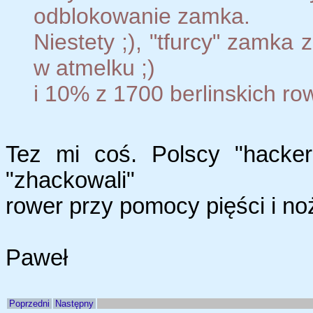
odblokowanie zamka.
Niestety ;), "tfurcy" zamka
w atmelku ;)
i 10% z 1700 berlinskich rowe
Tez mi coś. Polscy "hacker
"zhackowali"
rower przy pomocy pięści i no
Paweł
Poprzedni
Następny