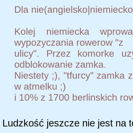
Dla nie(angielsko|niemiecko
Kolej niemiecka wprow
wypozyczania rowerow "z
ulicy". Przez komorke u
odblokowanie zamka.
Niestety ;), "tfurcy" zamka
w atmelku ;)
i 10% z 1700 berlinskich rowe
Ludzkość jeszcze nie jest na t