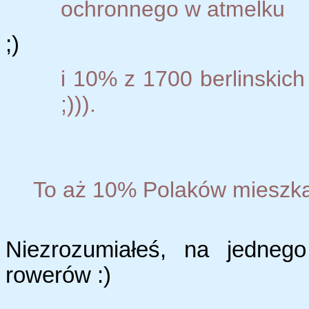
ochronnego w atmelku
;)
i 10% z 1700 berlinskich 
;))).
To aż 10% Polaków mieszka 
Niezrozumiałeś, na jedneg
rowerów :)