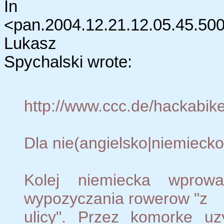
In a
<pan.2004.12.21.12.05.45.5
Lukasz
Spychalski wrote:
http://www.ccc.de/hackabike
Dla nie(angielsko|niemiecko
Kolej niemiecka wprow
wypozyczania rowerow "z
ulicy". Przez komorke u