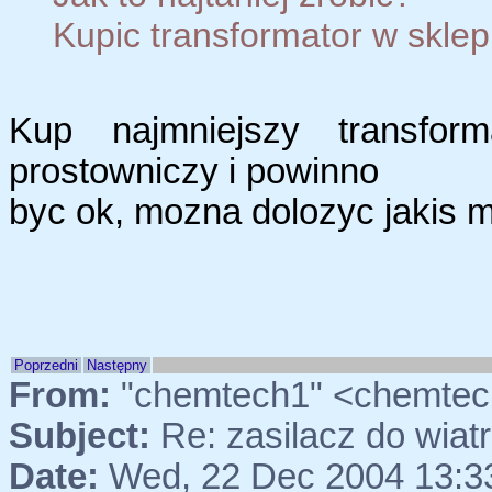
Kupic transformator w sklep
Kup najmniejszy transfor
prostowniczy i powinno
byc ok, mozna dolozyc jakis 
Poprzedni
Następny
From:
"chemtech1" <chemtec
Subject:
Re: zasilacz do wia
Date:
Wed, 22 Dec 2004 13:3