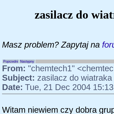
zasilacz do wi
Masz problem? Zapytaj na
for
Poprzedni
Następny
From:
"chemtech1" <chemtec
Subject:
zasilacz do wiatrak
Date:
Tue, 21 Dec 2004 15:13
Witam niewiem czy dobra grup