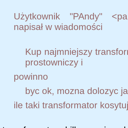
Użytkownik "PAndy" <pan
napisał w wiadomości
Kup najmniejszy transfo
prostowniczy i
powinno
byc ok, mozna dolozyc j
ile taki transformator kosyt