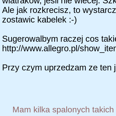
wiatrakow, jesli nie wiecej. Sz
Ale jak rozkrecisz, to wystar
zostawic kabelek :-)
Sugerowalbym raczej cos tak
http://www.allegro.pl/show_i
Przy czym uprzedzam ze ten jes
Mam kilka spalonych takich 