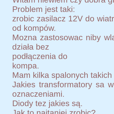
Problem jest taki:
zrobic zasilacz 12V do wiat
od kompów.
Mozna zastosowac niby wlas
działa bez
podłączenia do
kompa.
Mam kilka spalonych takich 
Jakies transformatory sa w
oznaczeniami.
Diody tez jakies są.
Jak to najtaniej zrobic?