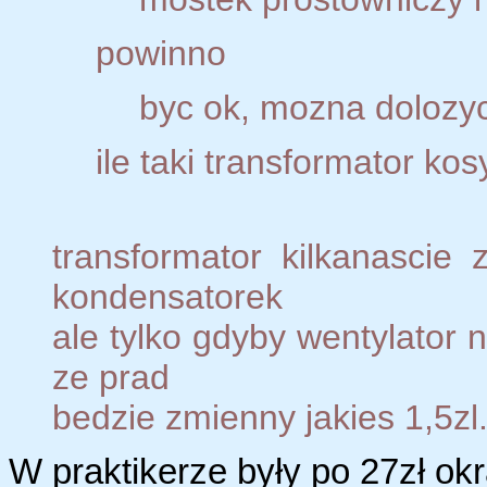
powinno
byc ok, mozna dolozyc
ile taki transformator ko
transformator kilkanascie 
kondensatorek
ale tylko gdyby wentylator n
ze prad
bedzie zmienny jakies 1,5zl
W praktikerze były po 27zł ok