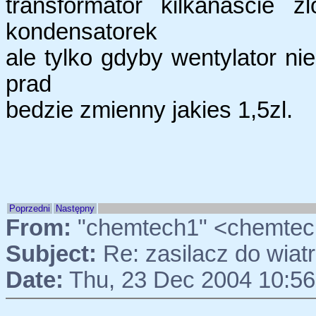
transformator kilkanascie 
kondensatorek
ale tylko gdyby wentylator ni
prad
bedzie zmienny jakies 1,5zl.
Poprzedni
Następny
From:
"chemtech1" <chemtec
Subject:
Re: zasilacz do wia
Date:
Thu, 23 Dec 2004 10:56