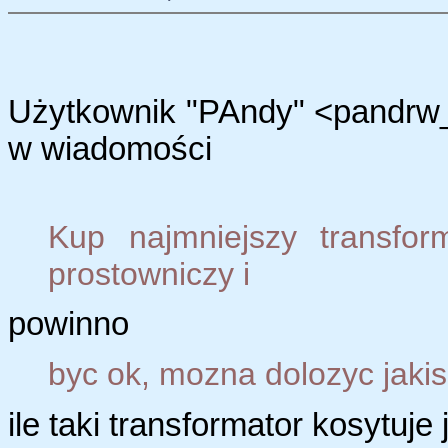
Użytkownik "PAndy" <pandrw_
w wiadomości
Kup najmniejszy transfo
prostowniczy i
powinno
byc ok, mozna dolozyc jaki
ile taki transformator kosytuje