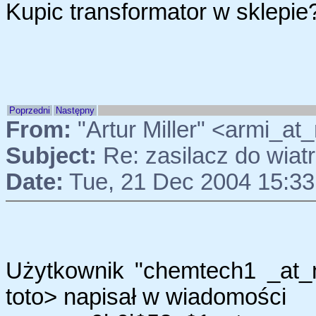
Kupic transformator w sklepie?
Poprzedni
Następny
From:
"Artur Miller" <armi_
Subject:
Re: zasilacz do wia
Date:
Tue, 21 Dec 2004 15:33
Użytkownik "chemtech1 _at_
toto> napisał w wiadomości