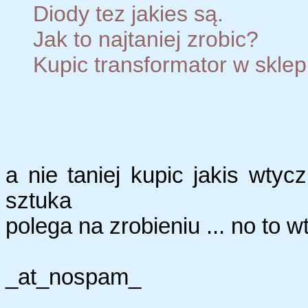
Diody tez jakies są.
Jak to najtaniej zrobic?
Kupic transformator w sklep
a nie taniej kupic jakis wty
sztuka
polega na zrobieniu ... no to w
_at_nospam_