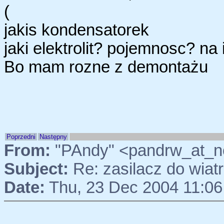
(
jakis kondensatorek
jaki elektrolit? pojemnosc? na 
Bo mam rozne z demontażu
Poprzedni
Następny
From:
"PAndy" <pandrw_at_n
Subject:
Re: zasilacz do wia
Date:
Thu, 23 Dec 2004 11:06