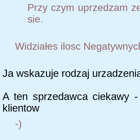
Przy czym uprzedzam ze t
sie.
Widziałes ilosc Negatywny
Ja wskazuje rodzaj urzadzenia
A ten sprzedawca ciekawy -
klientow
-)