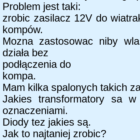
Problem jest taki:
zrobic zasilacz 12V do wiatra
kompów.
Mozna zastosowac niby wlas
działa bez
podłączenia do
kompa.
Mam kilka spalonych takich za
Jakies transformatory sa w
oznaczeniami.
Diody tez jakies są.
Jak to najtaniej zrobic?