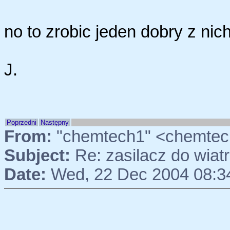
no to zrobic jeden dobry z nich
J.
Poprzedni
Następny
From:
"chemtech1" <chemtec
Subject:
Re: zasilacz do wia
Date:
Wed, 22 Dec 2004 08:3