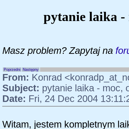
pytanie laika -
Masz problem? Zapytaj na
for
Poprzedni
Następny
From:
Konrad <konradp_at_n
Subject:
pytanie laika - moc, 
Date:
Fri, 24 Dec 2004 13:11
Witam, jestem kompletnym la