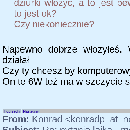
dziurki włożyć, a to jest p
to jest ok?
Czy niekoniecznie?
Napewno dobrze włożyłeś. 
działał
Czy ty chcesz by komputerowy
On te 6W też ma w szczycie s
Poprzedni
Następny
From:
Konrad <konradp_at_n