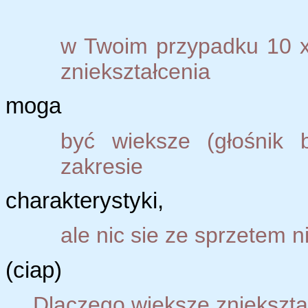
w Twoim przypadku 10 x 
zniekształcenia
moga
być wieksze (głośnik 
zakresie
charakterystyki,
ale nic sie ze sprzetem n
(ciap)
Dlaczego większe zniekszta