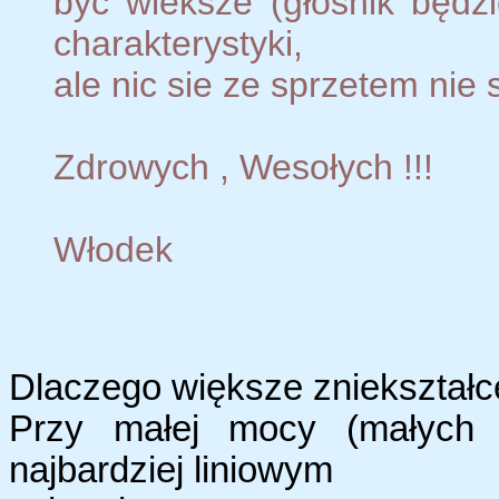
być wieksze (głośnik będz
charakterystyki,
ale nic sie ze sprzetem nie 
Zdrowych , Wesołych !!!
Włodek
Dlaczego większe zniekształc
Przy małej mocy (małych w
najbardziej liniowym