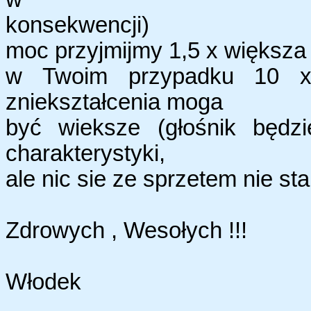
konsekwencji)
moc przyjmijmy 1,5 x większ
w Twoim przypadku 10 x 
zniekształcenia moga
być wieksze (głośnik będz
charakterystyki,
ale nic sie ze sprzetem nie sta
Zdrowych , Wesołych !!!
Włodek