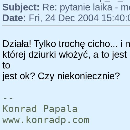
Subject:
Re: pytanie laika - m
Date:
Fri, 24 Dec 2004 15:40
Działa! Tylko trochę cicho... i
której dziurki włożyć, a to jes
to
jest ok? Czy niekoniecznie?
--
Konrad Papala
www.konradp.com