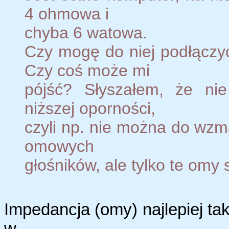
4 ohmowa i
chyba 6 watowa.
Czy mogę do niej podłączy
Czy coś może mi
pójść? Słyszałem, że ni
niższej oporności,
czyli np. nie można do wz
omowych
głośników, ale tylko te omy 
Impedancja (omy) najlepiej t
w