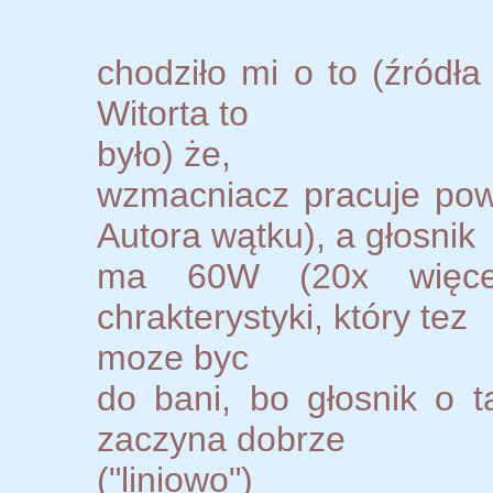
chodziło mi o to (źródła
Witorta to
było) że,
wzmacniacz pracuje po
Autora wątku), a głosnik
ma 60W (20x więcej
chrakterystyki, który tez
moze byc
do bani, bo głosnik o
zaczyna dobrze
("liniowo")