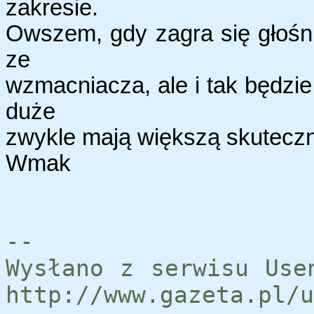
zakresie.
Owszem, gdy zagra się głośni
ze
wzmacniacza, ale i tak będzie 
duże
zwykle mają większą skutecz
Wmak
--
Wysłano z serwisu Use
http://www.gazeta.pl/u