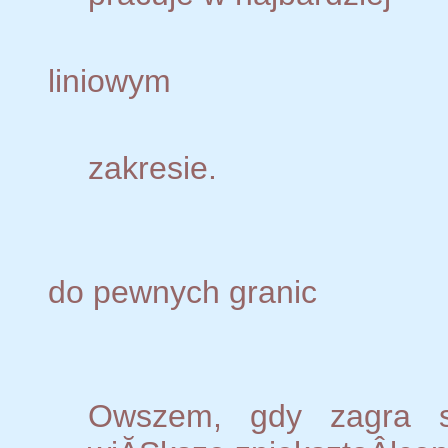
liniowym
zakresie.
do pewnych granic
Owszem, gdy zagra s