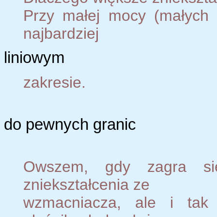
Przy małej mocy (małych 
najbardziej
liniowym
zakresie.
do pewnych granic
Owszem, gdy zagra się
zniekształcenia ze
wzmacniacza, ale i tak 