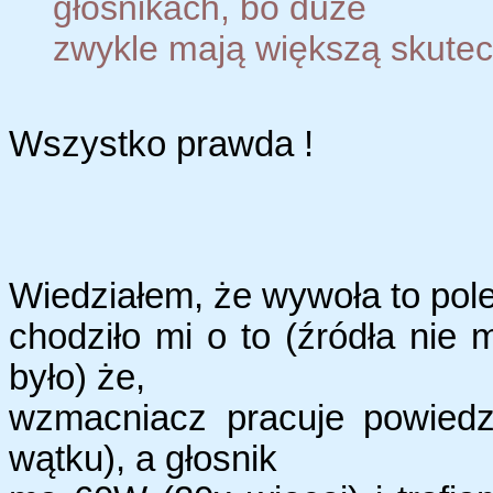
głośnikach, bo duże
zwykle mają większą skute
Wszystko prawda !
Wiedziałem, że wywoła to pole
chodziło mi o to (źródła nie 
było) że,
wzmacniacz pracuje powie
wątku), a głosnik