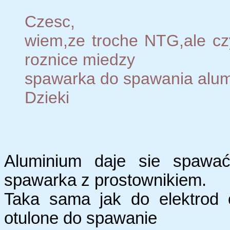
Czesc,
wiem,ze troche NTG,ale cz
roznice miedzy
spawarka do spawania alumi
Dzieki
Aluminium daje sie spawa
spawarka z prostownikiem.
Taka sama jak do elektrod 
otulone do spawanie