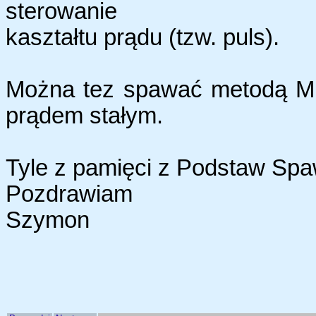
sterowanie
kaształtu prądu (tzw. puls).
Można tez spawać metodą MIG
prądem stałym.
Tyle z pamięci z Podstaw Spa
Pozdrawiam
Szymon