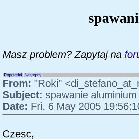
spawani
Masz problem? Zapytaj na
for
Poprzedni
Następny
From:
"Roki" <di_stefano_at
Subject:
spawanie aluminium
Date:
Fri, 6 May 2005 19:56:
Czesc,