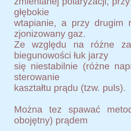
zmienianej polaryzacji; prz
głębokie
wtapianie, a przy drugim 
zjonizowany gaz.
Ze względu na różne zac
biegunowości łuk jarzy
się niestabilnie (różne nap
sterowanie
kaształtu prądu (tzw. puls).
Można tez spawać metodą
obojętny) prądem