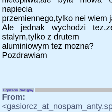
napiecia
przemiennego,tylko nei wiem j
Ale jednak wychodzi tez,
stalym,tylko z drutem
aluminiowym tez mozna?
Pozdrawiam
Poprzedni
Następny
From:
"sz
<gasiorcz_at_nospam_anty.sp