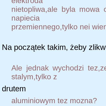
elektroda
nietopliwa,ale byla mowa 
napiecia
przemiennego,tylko nei wiem
Na początek takim, żeby zlik
Ale jednak wychodzi tez,
stalym,tylko z
drutem
aluminiowym tez mozna?