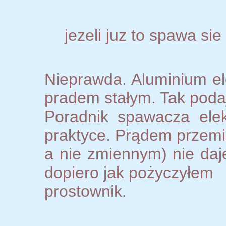
jezeli juz to spawa si
Nieprawda. Aluminium el
pradem stałym. Tak poda
Poradnik spawacza ele
praktyce. Prądem przem
a nie zmiennym) nie daj
dopiero jak pożyczyłem
prostownik.