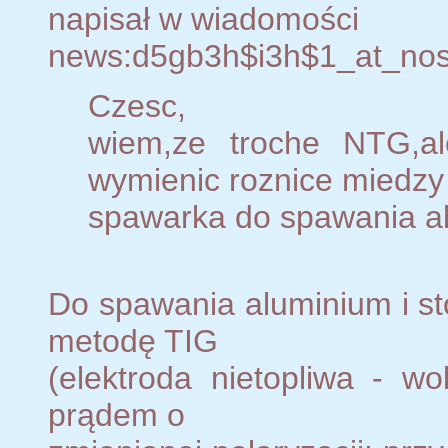
napisał w wiadomości
news:d5gb3h$i3h$1_at_nos
Czesc,
wiem,ze troche NTG,al
wymienic roznice miedzy
spawarka do spawania al
Do spawania aluminium i st
metodę TIG
(elektroda nietopliwa - w
prądem o