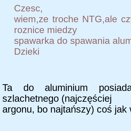
Czesc,
wiem,ze troche NTG,ale cz
roznice miedzy
spawarka do spawania alumi
Dzieki
Ta do aluminium posiad
szlachetnego (najczęściej
argonu, bo najtańszy) coś jak