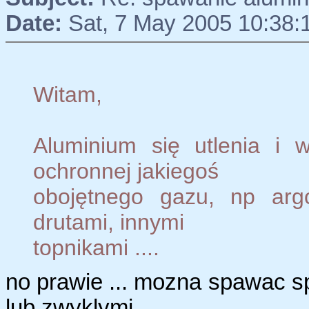
Date:
Sat, 7 May 2005 10:38:
Witam,
Aluminium się utlenia i
ochronnej jakiegoś
obojętnego gazu, np arg
drutami, innymi
topnikami ....
no prawie ... mozna spawac s
lub zwyklymi