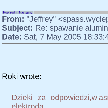
Poprzedni
Następny
From:
"Jeffrey" <spass.wyci
Subject:
Re: spawanie alumi
Date:
Sat, 7 May 2005 18:33:
Roki wrote:
Dzieki za odpowiedzi,wla
elektroda