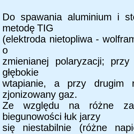
Do spawania aluminium i st
metodę TIG
(elektroda nietopliwa - wolfr
o
zmienianej polaryzacji; prz
głębokie
wtapianie, a przy drugim r
zjonizowany gaz.
Ze względu na różne zac
biegunowości łuk jarzy
się niestabilnie (różne nap