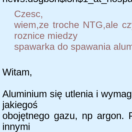
Czesc,
wiem,ze troche NTG,ale cz
roznice miedzy
spawarka do spawania alumi
Witam,
Aluminium się utlenia i wyma
jakiegoś
obojętnego gazu, np argon. 
innymi