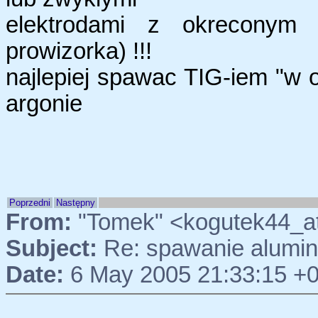
elektrodami z okreconym 
prowizorka) !!!
najlepiej spawac TIG-iem "w o
argonie
Poprzedni
Następny
From:
"Tomek" <kogutek44_a
Subject:
Re: spawanie alumi
Date:
6 May 2005 21:33:15 +