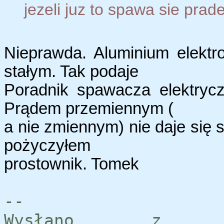
jezeli juz to spawa sie pra
Nieprawda. Aluminium elekt
stałym. Tak podaje
Poradnik spawacza elektryc
Prądem przemiennym (
a nie zmiennym) nie daje się 
pożyczyłem
prostownik. Tomek
--
Wysłano z se