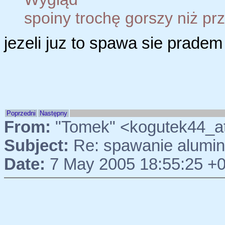
spoiny trochę gorszy niż p
jezeli juz to spawa sie pradem
Poprzedni
Następny
From:
"Tomek" <kogutek44_a
Subject:
Re: spawanie alumi
Date:
7 May 2005 18:55:25 +