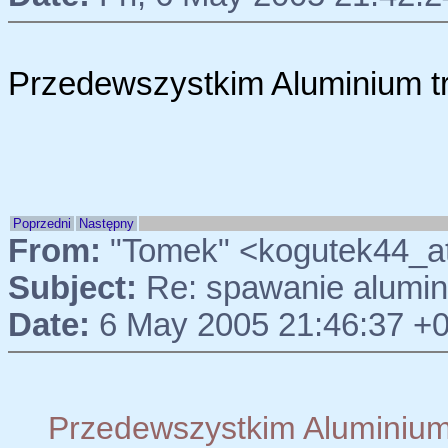
Przedewszystkim Aluminium t
Poprzedni
Następny
From:
"Tomek" <kogutek44_a
Subject:
Re: spawanie alumi
Date:
6 May 2005 21:46:37 +
Przedewszystkim Aluminium