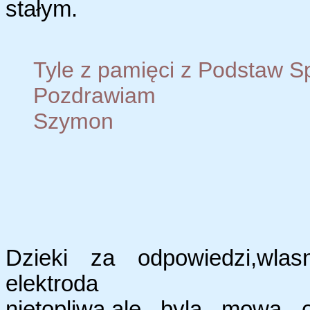
stałym.
Tyle z pamięci z Podstaw S
Pozdrawiam
Szymon
Dzieki za odpowiedzi,wlas
elektroda
nietopliwa,ale byla mowa o