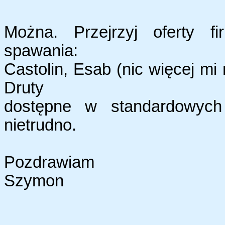
Można. Przejrzyj oferty fi
spawania:
Castolin, Esab (nic więcej mi 
Druty
dostępne w standardowych
nietrudno.
Pozdrawiam
Szymon