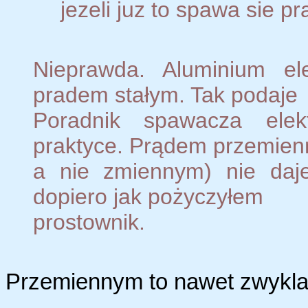
jezeli juz to spawa sie 
Nieprawda. Aluminium el
pradem stałym. Tak podaje
Poradnik spawacza elek
praktyce. Prądem przemien
a nie zmiennym) nie daj
dopiero jak pożyczyłem
prostownik.
Przemiennym to nawet zwykla 