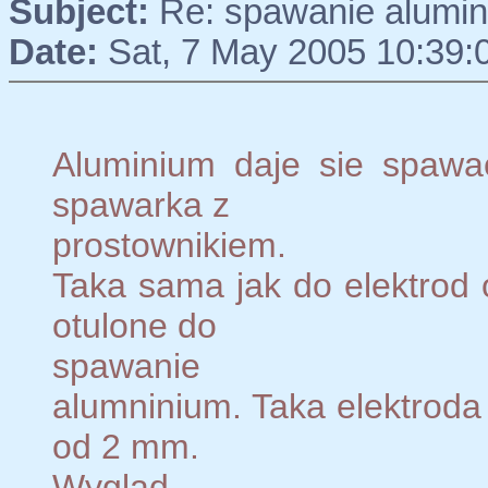
Subject:
Re: spawanie alumi
Date:
Sat, 7 May 2005 10:39:
Aluminium daje sie spawa
spawarka z
prostownikiem.
Taka sama jak do elektrod 
otulone do
spawanie
alumninium. Taka elektroda
od 2 mm.
Wygląd