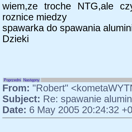
wiem,ze troche NTG,ale cz
roznice miedzy
spawarka do spawania alumini
Dzieki
Poprzedni
Następny
From:
"Robert" <kometaWYTN
Subject:
Re: spawanie alumi
Date:
6 May 2005 20:24:32 +