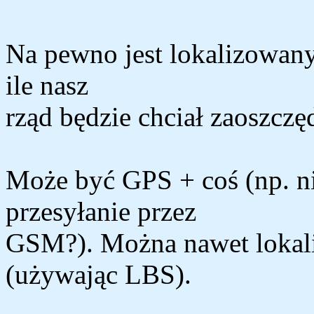
Na pewno jest lokalizowany.
ile nasz
rząd będzie chciał zaoszczęd
Może być GPS + coś (np. nis
przesyłanie przez
GSM?). Można nawet lokal
(używając LBS).