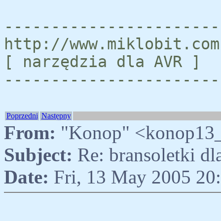
-----------------------
http://www.miklobit.com
[ narzędzia dla AVR ]
-----------------------
Poprzedni
Następny
From:
"Konop" <konop13_
Subject:
Re: bransoletki d
Date:
Fri, 13 May 2005 20