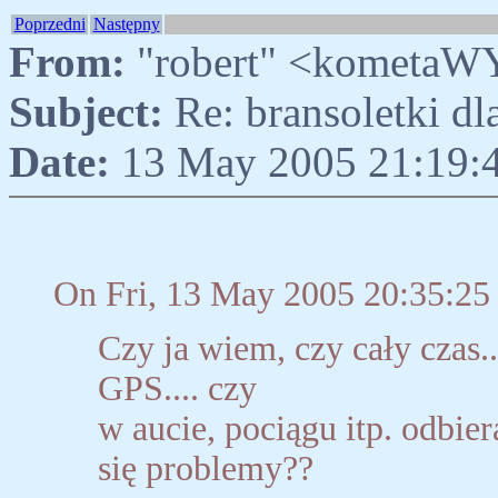
Poprzedni
Następny
From:
"robert" <kometaW
Subject:
Re: bransoletki d
Date:
13 May 2005 21:19:
On Fri, 13 May 2005 20:35:25
Czy ja wiem, czy cały czas..
GPS.... czy
w aucie, pociągu itp. odbie
się problemy??