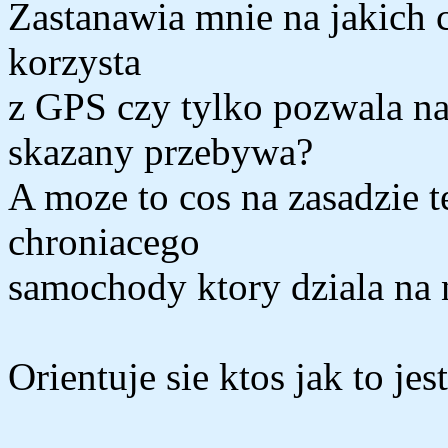
Zastanawia mnie na jakich c
korzysta
z GPS czy tylko pozwala n
skazany przebywa?
A moze to cos na zasadzie 
chroniacego
samochody ktory dziala na n
Orientuje sie ktos jak to je