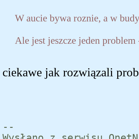
W aucie bywa roznie, a w budyn
Ale jest jeszcze jeden problem 
ciekawe jak rozwiązali probl
--
Wysłano z serwisu OnetN