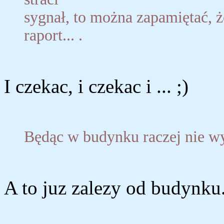
sygnał, to można zapamiętać, ż
raport... .
I czekac, i czekac i ... ;)
Będąc w budynku raczej nie wyj
A to juz zalezy od budynku