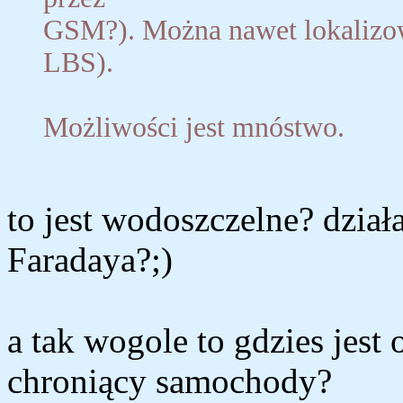
GSM?). Można nawet lokalizo
LBS).
Możliwości jest mnóstwo.
to jest wodoszczelne? dział
Faradaya?;)
a tak wogole to gdzies jest
chroniący samochody?