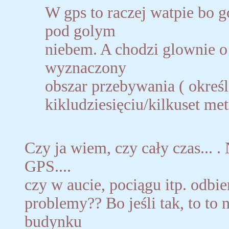
W gps to raczej watpie bo g
pod golym
niebem. A chodzi glownie o 
wyznaczony
obszar przebywania ( okreś
kikludziesięciu/kilkuset me
Czy ja wiem, czy cały czas... .
GPS....
czy w aucie, pociągu itp. odbi
problemy?? Bo jeśli tak, to to
budynku