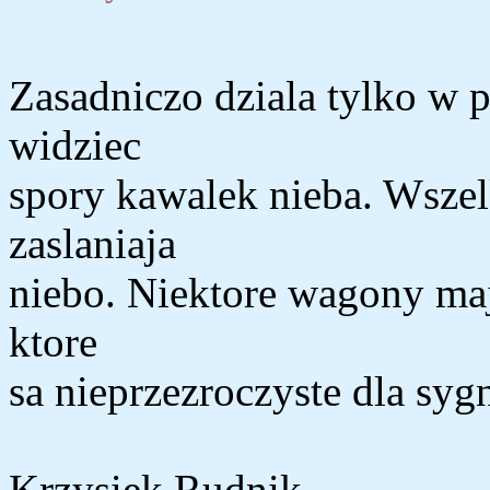
Zasadniczo dziala tylko w 
widziec
spory kawalek nieba. Wszelk
zaslaniaja
niebo. Niektore wagony maj
ktore
sa nieprzezroczyste dla sy
Krzysiek Rudnik