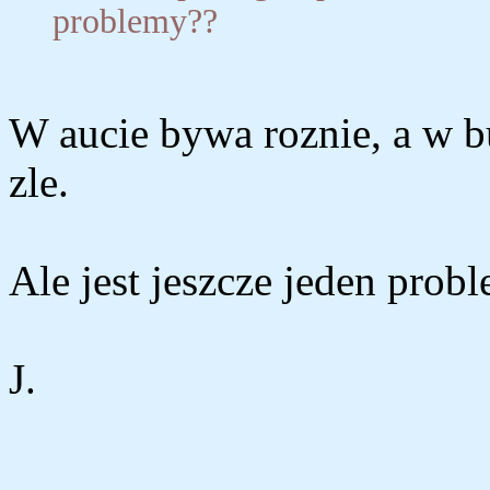
problemy??
W aucie bywa roznie, a w b
zle.
Ale jest jeszcze jeden probl
J.