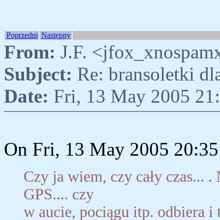
Poprzedni
Następny
From:
J.F. <jfox_xnospam
Subject:
Re: bransoletki d
Date:
Fri, 13 May 2005 21
On Fri, 13 May 2005 20:35
Czy ja wiem, czy cały czas... .
GPS.... czy
w aucie, pociągu itp. odbiera 