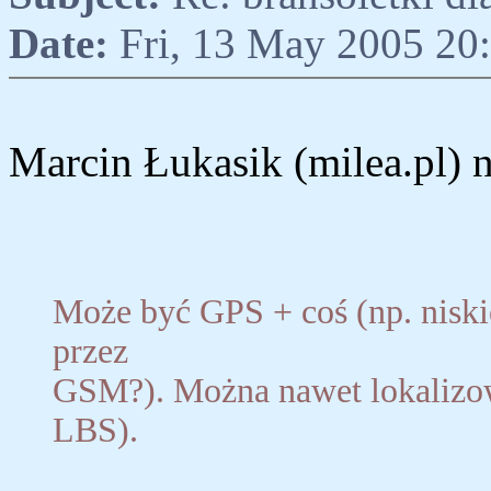
Date:
Fri, 13 May 2005 20
Marcin Łukasik (milea.pl) n
Może być GPS + coś (np. niskie
przez
GSM?). Można nawet lokalizo
LBS).