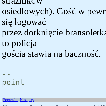
strażników
osiedlowych). Gość w pewn
się logować
przez dotknięcie bransolet
to policja
gościa stawia na baczność.
--
point
Poprzedni
Następny