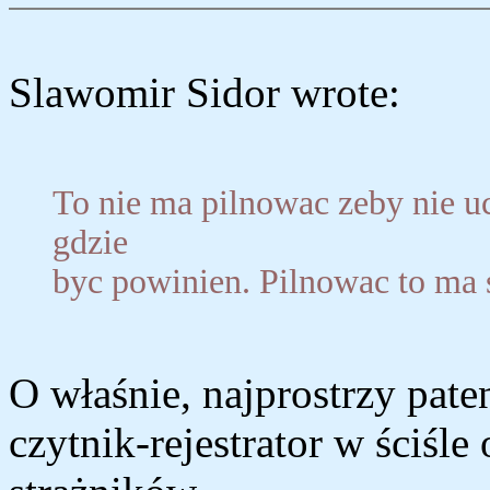
Slawomir Sidor wrote:
To nie ma pilnowac zeby nie u
gdzie
byc powinien. Pilnowac to ma 
O właśnie, najprostrzy paten
czytnik-rejestrator w ściśl