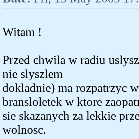
Witam !
Przed chwila w radiu uslysz
nie slyszlem
dokladnie) ma rozpatrzyc 
bransloletek w ktore zaopat
sie skazanych za lekkie prz
wolnosc.