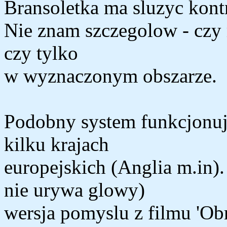
Bransoletka ma sluzyc kontr
Nie znam szczegolow - czy 
czy tylko
w wyznaczonym obszarze.
Podobny system funkcjonuj
kilku krajach
europejskich (Anglia m.in). 
nie urywa glowy)
wersja pomyslu z filmu 'Ob