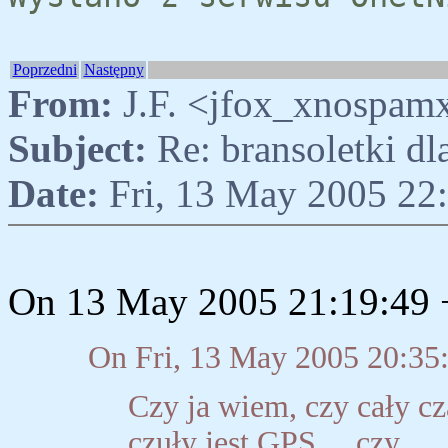
Poprzedni
Następny
From:
J.F. <jfox_xnospam
Subject:
Re: bransoletki d
Date:
Fri, 13 May 2005 22
On 13 May 2005 21:19:49 +
On Fri, 13 May 2005 20:35
Czy ja wiem, czy cały cza
czuły jest GPS.... czy