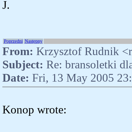
J.
Poprzedni
Następny
From:
Krzysztof Rudnik <r
Subject:
Re: bransoletki d
Date:
Fri, 13 May 2005 23
Konop wrote: