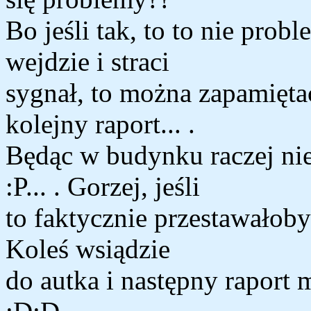
Bo jeśli tak, to to nie pro
wejdzie i straci
sygnał, to można zapamiętać
kolejny raport... .
Będąc w budynku raczej nie
:P... . Gorzej, jeśli
to faktycznie przestawałoby
Koleś wsiądzie
do autka i następny raport