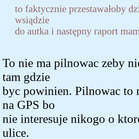
to faktycznie przestawałoby dzi
wsiądzie
do autka i następny raport mam
To nie ma pilnowac zeby ni
tam gdzie
byc powinien. Pilnowac to m
na GPS bo
nie interesuje nikogo o ktor
ulice.