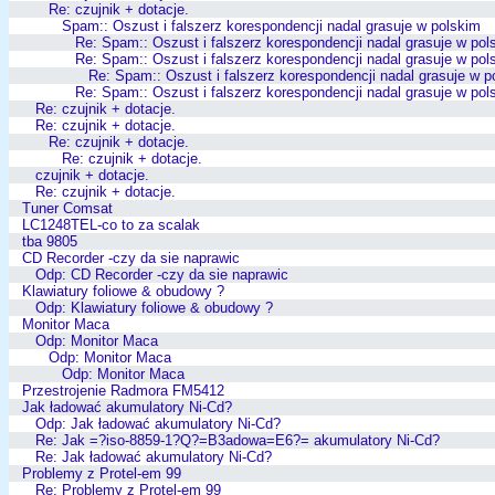
Re: czujnik + dotacje.
Spam:: Oszust i falszerz korespondencji nadal grasuje w polskim
Re: Spam:: Oszust i falszerz korespondencji nadal grasuje w pol
Re: Spam:: Oszust i falszerz korespondencji nadal grasuje w pol
Re: Spam:: Oszust i falszerz korespondencji nadal grasuje w p
Re: Spam:: Oszust i falszerz korespondencji nadal grasuje w pol
Re: czujnik + dotacje.
Re: czujnik + dotacje.
Re: czujnik + dotacje.
Re: czujnik + dotacje.
czujnik + dotacje.
Re: czujnik + dotacje.
Tuner Comsat
LC1248TEL-co to za scalak
tba 9805
CD Recorder -czy da sie naprawic
Odp: CD Recorder -czy da sie naprawic
Klawiatury foliowe & obudowy ?
Odp: Klawiatury foliowe & obudowy ?
Monitor Maca
Odp: Monitor Maca
Odp: Monitor Maca
Odp: Monitor Maca
Przestrojenie Radmora FM5412
Jak ładować akumulatory Ni-Cd?
Odp: Jak ładować akumulatory Ni-Cd?
Re: Jak =?iso-8859-1?Q?=B3adowa=E6?= akumulatory Ni-Cd?
Re: Jak ładować akumulatory Ni-Cd?
Problemy z Protel-em 99
Re: Problemy z Protel-em 99