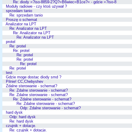
Re: diody =?iso-8859-2?Q?=B6wiec=B1ce?= - gdzie =?iso-8
Moduły radiowe - czy ktoś używał ?
sprzedam tanio
Re: sprzedam tanio
Proszę o schemat
Analizator na LPT
Re: Analizator na LPT
Re: Analizator na LPT
Re: Analizator na LPT
protel
Re: protel
Re: protel
Re: protel
Re: protel
Re: protel
Re: protel
test
Gdzie moge dostac diody smd ?
Pilnie! CC,Chebyshev
Zdalne sterowanie - schemat?
Re: Zdalne sterowanie - schemat?
Re: Zdalne sterowanie - schemat?
Re: Zdalne sterowanie - schemat?
Re: Zdalne sterowanie - schemat?
Odp: Zdalne sterowanie - schemat?
hard dysk
Odp: hard dysk
Re: hard dysk
czujnik + dotacje.
Re: czujnik + dotacje.