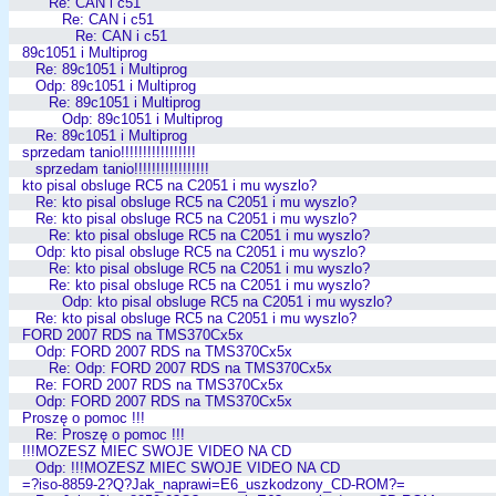
Re: CAN i c51
Re: CAN i c51
Re: CAN i c51
89c1051 i Multiprog
Re: 89c1051 i Multiprog
Odp: 89c1051 i Multiprog
Re: 89c1051 i Multiprog
Odp: 89c1051 i Multiprog
Re: 89c1051 i Multiprog
sprzedam tanio!!!!!!!!!!!!!!!!!
sprzedam tanio!!!!!!!!!!!!!!!!!
kto pisal obsluge RC5 na C2051 i mu wyszlo?
Re: kto pisal obsluge RC5 na C2051 i mu wyszlo?
Re: kto pisal obsluge RC5 na C2051 i mu wyszlo?
Re: kto pisal obsluge RC5 na C2051 i mu wyszlo?
Odp: kto pisal obsluge RC5 na C2051 i mu wyszlo?
Re: kto pisal obsluge RC5 na C2051 i mu wyszlo?
Re: kto pisal obsluge RC5 na C2051 i mu wyszlo?
Odp: kto pisal obsluge RC5 na C2051 i mu wyszlo?
Re: kto pisal obsluge RC5 na C2051 i mu wyszlo?
FORD 2007 RDS na TMS370Cx5x
Odp: FORD 2007 RDS na TMS370Cx5x
Re: Odp: FORD 2007 RDS na TMS370Cx5x
Re: FORD 2007 RDS na TMS370Cx5x
Odp: FORD 2007 RDS na TMS370Cx5x
Proszę o pomoc !!!
Re: Proszę o pomoc !!!
!!!MOZESZ MIEC SWOJE VIDEO NA CD
Odp: !!!MOZESZ MIEC SWOJE VIDEO NA CD
=?iso-8859-2?Q?Jak_naprawi=E6_uszkodzony_CD-ROM?=