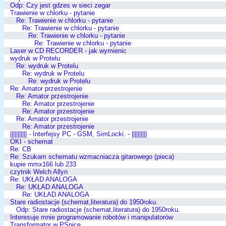
Odp: Czy jest gdzes w sieci zegar
Trawienie w chlorku - pytanie
Re: Trawienie w chlorku - pytanie
Re: Trawienie w chlorku - pytanie
Re: Trawienie w chlorku - pytanie
Re: Trawienie w chlorku - pytanie
Laser w CD RECORDER - jak wymienic
wydruk w Protelu
Re: wydruk w Protelu
Re: wydruk w Protelu
Re: wydruk w Protelu
Re: Amator przestrojenie
Re: Amator przestrojenie
Re: Amator przestrojenie
Re: Amator przestrojenie
Re: Amator przestrojenie
Re: Amator przestrojenie
||||||||||| - Interfejsy PC - GSM, SimLocki. - ||||||||||
OKI - schemat
Re: CB
Re: Szukam schematu wzmacniacza gitarowego (pieca)
kupie mmx166 lub 233
czytnik Welch Allyn
Re: UKŁAD ANALOGA
Re: UKŁAD ANALOGA
Re: UKŁAD ANALOGA
Stare radiostacje (schemat,literatura) do 1950roku.
Odp: Stare radiostacje (schemat,literatura) do 1950roku.
Interesuje mnie programowanie robotów i manipulatorów
Transformator w PSpice