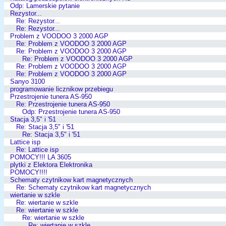
Odp: Lamerskie pytanie
Rezystor...
Re: Rezystor...
Re: Rezystor...
Problem z VOODOO 3 2000 AGP
Re: Problem z VOODOO 3 2000 AGP
Re: Problem z VOODOO 3 2000 AGP
Re: Problem z VOODOO 3 2000 AGP
Re: Problem z VOODOO 3 2000 AGP
Re: Problem z VOODOO 3 2000 AGP
Sanyo 3100
programowanie licznikow przebiegu
Przestrojenie tunera AS-950
Re: Przestrojenie tunera AS-950
Odp: Przestrojenie tunera AS-950
Stacja 3,5" i '51
Re: Stacja 3,5" i '51
Re: Stacja 3,5" i '51
Lattice isp
Re: Lattice isp
POMOCY!!! LA 3605
plytki z Elektora Elektronika
POMOCY!!!!
Schematy czytnikow kart magnetycznych
Re: Schematy czytnikow kart magnetycznych
wiertanie w szkle
Re: wiertanie w szkle
Re: wiertanie w szkle
Re: wiertanie w szkle
Re: wiertanie w szkle