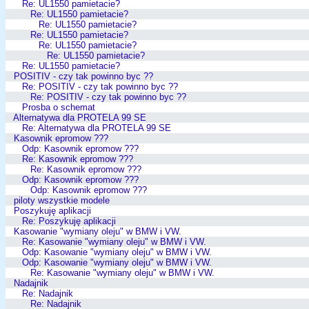
Re: UL1550 pamietacie?
Re: UL1550 pamietacie?
Re: UL1550 pamietacie?
Re: UL1550 pamietacie?
Re: UL1550 pamietacie?
Re: UL1550 pamietacie?
Re: UL1550 pamietacie?
POSITIV - czy tak powinno byc ??
Re: POSITIV - czy tak powinno byc ??
Re: POSITIV - czy tak powinno byc ??
Prosba o schemat
Alternatywa dla PROTELA 99 SE
Re: Alternatywa dla PROTELA 99 SE
Kasownik epromow ???
Odp: Kasownik epromow ???
Re: Kasownik epromow ???
Re: Kasownik epromow ???
Odp: Kasownik epromow ???
Odp: Kasownik epromow ???
piloty wszystkie modele
Poszykuję aplikacji
Re: Poszykuję aplikacji
Kasowanie "wymiany oleju" w BMW i VW.
Re: Kasowanie "wymiany oleju" w BMW i VW.
Odp: Kasowanie "wymiany oleju" w BMW i VW.
Odp: Kasowanie "wymiany oleju" w BMW i VW.
Re: Kasowanie "wymiany oleju" w BMW i VW.
Nadajnik
Re: Nadajnik
Re: Nadajnik