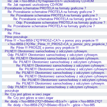
Re: Jak =?iso-8859-2?Q?naprawi=E6?= uszkodzony CD-ROM
Re: Jak naprawić uszkodzony CD-ROM
Przerabianie schematow PROTELA na formaty graficzne ?
Re: Przerabianie schematow PROTELA na formaty graficzne ?
Re: Przerabianie schematow PROTELA na formaty graficzne ?
Re: Przerabianie schematow PROTELA na formaty graficzne ?
Odp: Przerabianie schematow PROTELA na formaty graficzne ?
Re: Przerabianie schematow PROTELA na formaty graficzne ?
Pilne
Re: Pilne
Pilnie poszukuje .
Pilnie !!! =?iso-8859-1?Q?PROSZ=CA?= o pomoc przy projekcie !!!
=?iso-8859-1?Q?Re:_Pilnie_!!!_PROSZ=CA_o_pomoc_przy_projekcie_!
Re: Pilnie !!! PROSZĘ o pomoc przy projekcie !!!
PILNE!!! Obrotomierz samochodowy z odczytem cyfrowym.
Odp: PILNE!!! Obrotomierz samochodowy z odczytem cyfrowym.
Re: PILNE!!! Obrotomierz samochodowy z odczytem cyfrowym.
Re: PILNE!!! Obrotomierz samochodowy z odczytem cyfrowym.
Re: PILNE!!! Obrotomierz samochodowy z odczytem cyfrowym.
Re: PILNE!!! Obrotomierz samochodowy z odczytem cyfrowym
Re: PILNE!!! Obrotomierz samochodowy z odczytem cyfrowym.
Re: PILNE!!! Obrotomierz samochodowy z odczytem cyfrowym
Re: PILNE!!! Obrotomierz samochodowy z odczytem cyfrow
Re: PILNE!!! Obrotomierz samochodowy z odczytem cyfrowym.
Odp: PILNE!!! Obrotomierz samochodowy z odczytem cyfrowym.
poszukuje
Re: Czy jest gdzes w sieci zegar
Re: Czy jest gdzes w sieci zegar
Re: diody =?iso-8859-2?Q?=B6wiec=B1ce?= - gdzie =?iso-8859-2?Q?
Re: diody =?iso-8859-2?Q?=B6wiec=B1ce?= - gdzie =?iso-885