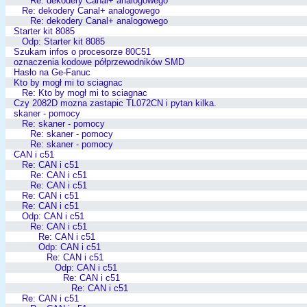
Re: dekodery Canal+ analogowego
Re: dekodery Canal+ analogowego
Re: dekodery Canal+ analogowego
Starter kit 8085
Odp: Starter kit 8085
Szukam infos o procesorze 80C51
oznaczenia kodowe półprzewodników SMD
Hasło na Ge-Fanuc
Kto by mogł mi to sciagnac
Re: Kto by mogł mi to sciagnac
Czy 2082D mozna zastapic TL072CN i pytan kilka.
skaner - pomocy
Re: skaner - pomocy
Re: skaner - pomocy
Re: skaner - pomocy
CAN i c51
Re: CAN i c51
Re: CAN i c51
Re: CAN i c51
Re: CAN i c51
Re: CAN i c51
Odp: CAN i c51
Re: CAN i c51
Re: CAN i c51
Odp: CAN i c51
Re: CAN i c51
Odp: CAN i c51
Re: CAN i c51
Re: CAN i c51
Re: CAN i c51