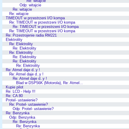
Re: witajcie
Odp: witajcie
Re: witajcie
Re: witajcie
TIMEOUT w przestrzeni I/O kompa
Re: TIMEOUT w przestrzeni I/O kompa
Re: TIMEOUT w przestrzeni I/O kompa
Re: TIMEOUT w przestrzeni I/O kompa
Re: Przestrojenie radia RM221
Elektrolity
Re: Elektrolity
Re: Elektrolity
Re: Elektrolity
Re: Elektrolity
Re: Elektrolity
Re: Elektrolity
Re: Atmel daje d..y !
Re: Atmel daje d..y !
Re: Atmel daje d..y !
Blad w DSP56K (Motorola), Re: Atmel...
Kupie pilot
Re: LCD - Help !!!
Re: CA 80
Protel- ustawienie?
Re: Protel- ustawienie?
Odp: Protel- ustawienie?
Re: Benzynka
Odp: Benzynka
Re: Benzynka
Re: Benzynka