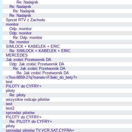
Re: Nadajnik
Re: Nadajnik
Re: Nadajnik
Re: Nadajnik
Sprzet RTV z Zachodu
monitor
Odp: monitor
Odp: monitor
Re: Odp: monitor
Re: monitor
SIMLOCK + KABELEK + ERIC
Re: SIMLOCK + KABELEK + ERIC
MERCEDES
Jak zrobić Przetwornik DA
Odp: Jak zrobić Przetwornik DA
Re: Jak zrobić Przetwornik DA
Re: Jak zrobić Przetwornik DA
=?iso-8859-2?q?serwis=F3wki_do_bety?=
test
PILOTY do CYFRY+
piloty
Re: piloty
wszystkie rodzaje pilotów
test
test2
sprzedaż pilotów
PILOTY do CYFRY+
Re: PILOTY do CYFRY+
piloty
sprzedaż pilotów TV,VCR,SAT,CYFRA+