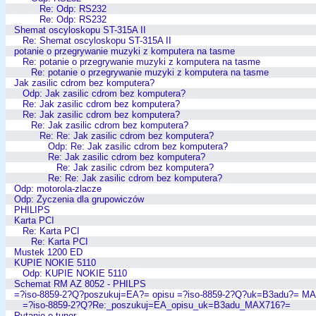
Re: Odp: RS232
Re: Odp: RS232
Shemat oscyloskopu ST-315A II
Re: Shemat oscyloskopu ST-315A II
potanie o przegrywanie muzyki z komputera na tasme
Re: potanie o przegrywanie muzyki z komputera na tasme
Re: potanie o przegrywanie muzyki z komputera na tasme
Jak zasilic cdrom bez komputera?
Odp: Jak zasilic cdrom bez komputera?
Re: Jak zasilic cdrom bez komputera?
Re: Jak zasilic cdrom bez komputera?
Re: Jak zasilic cdrom bez komputera?
Re: Re: Jak zasilic cdrom bez komputera?
Odp: Re: Jak zasilic cdrom bez komputera?
Re: Jak zasilic cdrom bez komputera?
Re: Jak zasilic cdrom bez komputera?
Re: Re: Jak zasilic cdrom bez komputera?
Odp: motorola-zlacze
Odp: Życzenia dla grupowiczów
PHILIPS
Karta PCI
Re: Karta PCI
Re: Karta PCI
Mustek 1200 ED
KUPIE NOKIE 5110
Odp: KUPIE NOKIE 5110
Schemat RM AZ 8052 - PHILPS
=?iso-8859-2?Q?poszukuj=EA?= opisu =?iso-8859-2?Q?uk=B3adu?= M
=?iso-8859-2?Q?Re:_poszukuj=EA_opisu_uk=B3adu_MAX716?=
Pytanie o tuner...