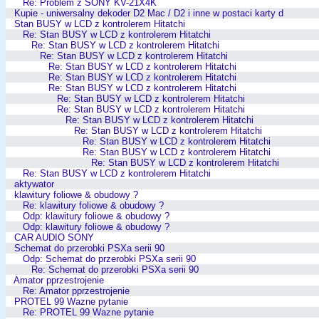
Re: Problem z SONY KV-21X4K
Kupie - uniwersalny dekoder D2 Mac / D2 i inne w postaci karty d
Stan BUSY w LCD z kontrolerem Hitatchi
Re: Stan BUSY w LCD z kontrolerem Hitatchi
Re: Stan BUSY w LCD z kontrolerem Hitatchi
Re: Stan BUSY w LCD z kontrolerem Hitatchi
Re: Stan BUSY w LCD z kontrolerem Hitatchi
Re: Stan BUSY w LCD z kontrolerem Hitatchi
Re: Stan BUSY w LCD z kontrolerem Hitatchi
Re: Stan BUSY w LCD z kontrolerem Hitatchi
Re: Stan BUSY w LCD z kontrolerem Hitatchi
Re: Stan BUSY w LCD z kontrolerem Hitatchi
Re: Stan BUSY w LCD z kontrolerem Hitatchi
Re: Stan BUSY w LCD z kontrolerem Hitatchi
Re: Stan BUSY w LCD z kontrolerem Hitatchi
Re: Stan BUSY w LCD z kontrolerem Hitatchi
Re: Stan BUSY w LCD z kontrolerem Hitatchi
aktywator
klawitury foliowe & obudowy ?
Re: klawitury foliowe & obudowy ?
Odp: klawitury foliowe & obudowy ?
Odp: klawitury foliowe & obudowy ?
CAR AUDIO SONY
Schemat do przerobki PSXa serii 90
Odp: Schemat do przerobki PSXa serii 90
Re: Schemat do przerobki PSXa serii 90
Amator pprzestrojenie
Re: Amator pprzestrojenie
PROTEL 99 Wazne pytanie
Re: PROTEL 99 Wazne pytanie