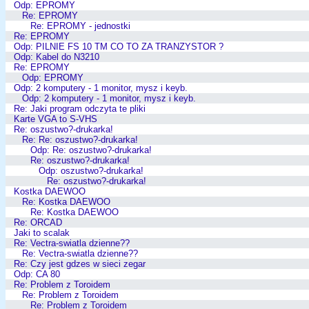
Odp: EPROMY
Re: EPROMY
Re: EPROMY - jednostki
Re: EPROMY
Odp: PILNIE FS 10 TM CO TO ZA TRANZYSTOR ?
Odp: Kabel do N3210
Re: EPROMY
Odp: EPROMY
Odp: 2 komputery - 1 monitor, mysz i keyb.
Odp: 2 komputery - 1 monitor, mysz i keyb.
Re: Jaki program odczyta te pliki
Karte VGA to S-VHS
Re: oszustwo?-drukarka!
Re: Re: oszustwo?-drukarka!
Odp: Re: oszustwo?-drukarka!
Re: oszustwo?-drukarka!
Odp: oszustwo?-drukarka!
Re: oszustwo?-drukarka!
Kostka DAEWOO
Re: Kostka DAEWOO
Re: Kostka DAEWOO
Re: ORCAD
Jaki to scalak
Re: Vectra-swiatla dzienne??
Re: Vectra-swiatla dzienne??
Re: Czy jest gdzes w sieci zegar
Odp: CA 80
Re: Problem z Toroidem
Re: Problem z Toroidem
Re: Problem z Toroidem