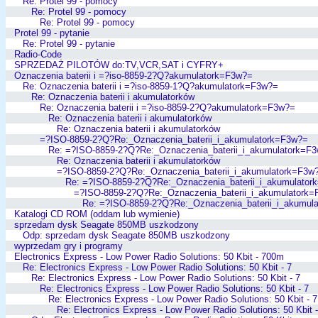
Re: Protel 99 - pomocy
Re: Protel 99 - pomocy
Re: Protel 99 - pomocy
Protel 99 - pytanie
Re: Protel 99 - pytanie
Radio-Code
SPRZEDAŻ PILOTÓW do:TV,VCR,SAT i CYFRY+
Oznaczenia baterii i =?iso-8859-2?Q?akumulatork=F3w?=
Re: Oznaczenia baterii i =?iso-8859-1?Q?akumulatork=F3w?=
Re: Oznaczenia baterii i akumulatorków
Re: Oznaczenia baterii i =?iso-8859-2?Q?akumulatork=F3w?=
Re: Oznaczenia baterii i akumulatorków
Re: Oznaczenia baterii i akumulatorków
=?ISO-8859-2?Q?Re:_Oznaczenia_baterii_i_akumulatork=F3w?=
Re: =?ISO-8859-2?Q?Re:_Oznaczenia_baterii_i_akumulatork=F
Re: Oznaczenia baterii i akumulatorków
=?ISO-8859-2?Q?Re:_Oznaczenia_baterii_i_akumulatork=F3w
Re: =?ISO-8859-2?Q?Re:_Oznaczenia_baterii_i_akumulator
=?ISO-8859-2?Q?Re:_Oznaczenia_baterii_i_akumulatork
Re: =?ISO-8859-2?Q?Re:_Oznaczenia_baterii_i_akumul
Katalogi CD ROM (oddam lub wymienie)
sprzedam dysk Seagate 850MB uszkodzony
Odp: sprzedam dysk Seagate 850MB uszkodzony
wyprzedam gry i programy
Electronics Express - Low Power Radio Solutions: 50 Kbit - 700m
Re: Electronics Express - Low Power Radio Solutions: 50 Kbit - 7
Re: Electronics Express - Low Power Radio Solutions: 50 Kbit - 7
Re: Electronics Express - Low Power Radio Solutions: 50 Kbit - 7
Re: Electronics Express - Low Power Radio Solutions: 50 Kbit - 7
Re: Electronics Express - Low Power Radio Solutions: 50 Kbit -