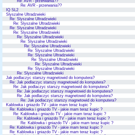
Re: AVR - przerwania??
Re: AVR - przerwania??
IQ SL2
Slyszalne Ultradzwieki
Re: Slyszalne Ultradzwieki
Re: Slyszalne Ultradzwieki
Re: Slyszalne Ultradzwieki
Re: Slyszalne Ultradzwieki
Re: Slyszalne Ultradzwieki
Re: Slyszalne Ultradzwieki
Re: Slyszalne Ultradzwieki
Re: Slyszalne Ultradzwieki
Re: Slyszalne Ultradzwieki
Re: Slyszalne Ultradzwieki
Re: Slyszalne Ultradzwieki
Re: Slyszalne Ultradzwieki
Re: Slyszalne Ultradzwieki
Jak podlaczyc starszy magnetowid do komputera?
Re: Jak podlaczyc starszy magnetowid do komputera?
Re: Jak podlaczyc starszy magnetowid do komputera?
Re: Jak podlaczyc starszy magnetowid do komputera?
Re: Jak podlaczyc starszy magnetowid do komputera?
Re: Jak podlaczyc starszy magnetowid do komputera?
Kablowka i gniazdo TV - jakie mam teraz kupic ?
Re: Kablowka i gniazdo TV - jakie mam teraz kupic ?
Re: Kablowka i gniazdo TV - jakie mam teraz kupic ?
Re: Kablowka i gniazdo TV - jakie mam teraz kupic ?
Re: Kablowka i gniazdo TV - jakie mam teraz kupic ?
Re: Kablowka i gniazdo TV - jakie mam teraz kupic ?
Re: Kablowka i gniazdo TV - jakie mam teraz kupic ?