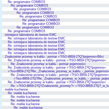
Re: programator COMBO3
Re: programator COMBO3
Re: programator COMBO3
Re: programator COMBO3
Re: programator COMBO3
Re: programator COMBO3
Re: programator COMBO3
Re: programator COMBO3
Re: programator COMBO3
istniejace laboratoria do testow EMC
Re: istniejace laboratoria do testow EMC
Re: istniejace laboratoria do testow EMC
Re: istniejace laboratoria do testow EMC
Re: istniejace laboratoria do testow EMC
Re: istniejace laboratoria do testow EMC
Znalezeinie przerwy w kablu - pomiar =?ISO-8859-2?Q?pojemno=B6ci
Re: Znalezeinie przerwy w kablu - pomiar =?ISO-8859-2?Q?pojemno=
Re: Znalezeinie przerwy w kablu - pomiar pojemności
Re: Znalezeinie przerwy w kablu - pomiar =?ISO-8859-2?Q?pojemno=
=?iso-8859-2?Q?Re:_Znalezeinie_przerwy_w_kablu_-_pomiar_pojemno
Re: Znalezeinie przerwy w kablu - pomiar =?ISO-8859-2?Q?pojemno=
=?iso-8859-2?Q?Re:_Znalezeinie_przerwy_w_kablu_-_pomiar_poj
Re: Znalezeinie przerwy w kablu - pomiar =?ISO-8859-2?Q?pojemno=
Re: =?ISO-8859-2?Q?Znalezeinie_przerwy?= =?ISO-8859-2?Q?_w_k
meble kuchenne
Re: meble kuchenne
Re: meble kuchenne
Re: meble kuchenne
Re: meble kuchenne
Re: meble kuchenne