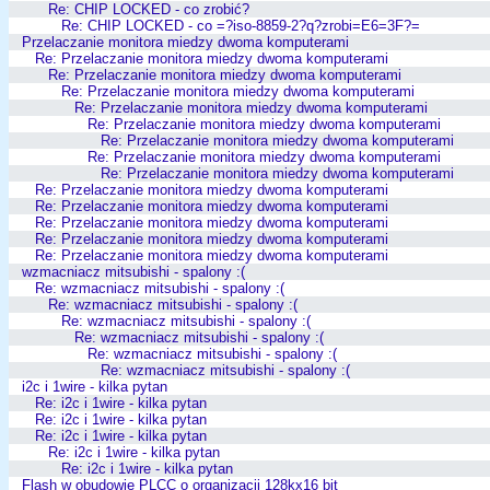
Re: CHIP LOCKED - co zrobić?
Re: CHIP LOCKED - co =?iso-8859-2?q?zrobi=E6=3F?=
Przelaczanie monitora miedzy dwoma komputerami
Re: Przelaczanie monitora miedzy dwoma komputerami
Re: Przelaczanie monitora miedzy dwoma komputerami
Re: Przelaczanie monitora miedzy dwoma komputerami
Re: Przelaczanie monitora miedzy dwoma komputerami
Re: Przelaczanie monitora miedzy dwoma komputerami
Re: Przelaczanie monitora miedzy dwoma komputerami
Re: Przelaczanie monitora miedzy dwoma komputerami
Re: Przelaczanie monitora miedzy dwoma komputerami
Re: Przelaczanie monitora miedzy dwoma komputerami
Re: Przelaczanie monitora miedzy dwoma komputerami
Re: Przelaczanie monitora miedzy dwoma komputerami
Re: Przelaczanie monitora miedzy dwoma komputerami
Re: Przelaczanie monitora miedzy dwoma komputerami
wzmacniacz mitsubishi - spalony :(
Re: wzmacniacz mitsubishi - spalony :(
Re: wzmacniacz mitsubishi - spalony :(
Re: wzmacniacz mitsubishi - spalony :(
Re: wzmacniacz mitsubishi - spalony :(
Re: wzmacniacz mitsubishi - spalony :(
Re: wzmacniacz mitsubishi - spalony :(
i2c i 1wire - kilka pytan
Re: i2c i 1wire - kilka pytan
Re: i2c i 1wire - kilka pytan
Re: i2c i 1wire - kilka pytan
Re: i2c i 1wire - kilka pytan
Re: i2c i 1wire - kilka pytan
Flash w obudowie PLCC o organizacji 128kx16 bit