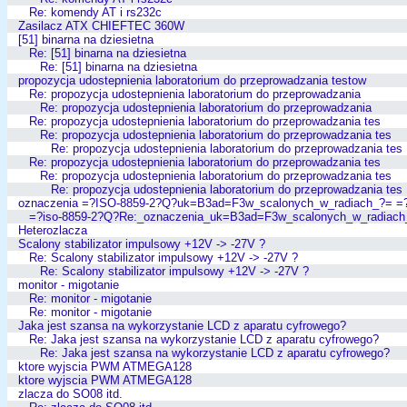
Re: komendy AT i rs232c
Zasilacz ATX CHIEFTEC 360W
[51] binarna na dziesietna
Re: [51] binarna na dziesietna
Re: [51] binarna na dziesietna
propozycja udostepnienia laboratorium do przeprowadzania testow
Re: propozycja udostepnienia laboratorium do przeprowadzania
Re: propozycja udostepnienia laboratorium do przeprowadzania
Re: propozycja udostepnienia laboratorium do przeprowadzania tes
Re: propozycja udostepnienia laboratorium do przeprowadzania tes
Re: propozycja udostepnienia laboratorium do przeprowadzania tes
Re: propozycja udostepnienia laboratorium do przeprowadzania tes
Re: propozycja udostepnienia laboratorium do przeprowadzania tes
Re: propozycja udostepnienia laboratorium do przeprowadzania tes
oznaczenia =?ISO-8859-2?Q?uk=B3ad=F3w_scalonych_w_radiach_?= =
=?iso-8859-2?Q?Re:_oznaczenia_uk=B3ad=F3w_scalonych_w_radiach
Heterozlacza
Scalony stabilizator impulsowy +12V -> -27V ?
Re: Scalony stabilizator impulsowy +12V -> -27V ?
Re: Scalony stabilizator impulsowy +12V -> -27V ?
monitor - migotanie
Re: monitor - migotanie
Re: monitor - migotanie
Jaka jest szansa na wykorzystanie LCD z aparatu cyfrowego?
Re: Jaka jest szansa na wykorzystanie LCD z aparatu cyfrowego?
Re: Jaka jest szansa na wykorzystanie LCD z aparatu cyfrowego?
ktore wyjscia PWM ATMEGA128
ktore wyjscia PWM ATMEGA128
zlacza do SO08 itd.