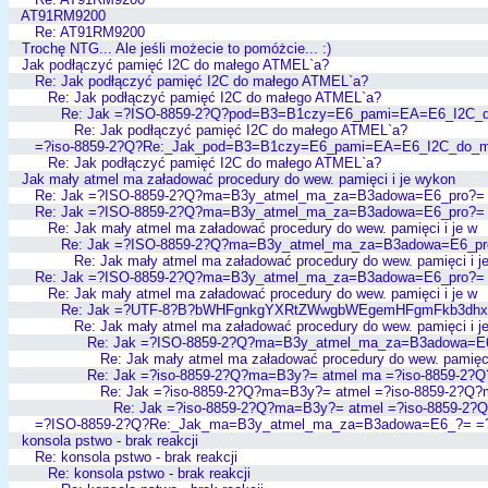
AT91RM9200
Re: AT91RM9200
Trochę NTG... Ale jeśli możecie to pomóżcie... :)
Jak podłączyć pamięć I2C do małego ATMEL`a?
Re: Jak podłączyć pamięć I2C do małego ATMEL`a?
Re: Jak podłączyć pamięć I2C do małego ATMEL`a?
Re: Jak =?ISO-8859-2?Q?pod=B3=B1czy=E6_pami=EA=E6_I2C_d
Re: Jak podłączyć pamięć I2C do małego ATMEL`a?
=?iso-8859-2?Q?Re:_Jak_pod=B3=B1czy=E6_pami=EA=E6_I2C_do_
Re: Jak podłączyć pamięć I2C do małego ATMEL`a?
Jak mały atmel ma załadować procedury do wew. pamięci i je wykon
Re: Jak =?ISO-8859-2?Q?ma=B3y_atmel_ma_za=B3adowa=E6_pro?=
Re: Jak =?ISO-8859-2?Q?ma=B3y_atmel_ma_za=B3adowa=E6_pro?=
Re: Jak mały atmel ma załadować procedury do wew. pamięci i je w
Re: Jak =?ISO-8859-2?Q?ma=B3y_atmel_ma_za=B3adowa=E6_pr
Re: Jak mały atmel ma załadować procedury do wew. pamięci i j
Re: Jak =?ISO-8859-2?Q?ma=B3y_atmel_ma_za=B3adowa=E6_pro?=
Re: Jak mały atmel ma załadować procedury do wew. pamięci i je w
Re: Jak =?UTF-8?B?bWHFgnkgYXRtZWwgbWEgemHFgmFkb3dhx
Re: Jak mały atmel ma załadować procedury do wew. pamięci i j
Re: Jak =?ISO-8859-2?Q?ma=B3y_atmel_ma_za=B3adowa=E
Re: Jak mały atmel ma załadować procedury do wew. pamięci
Re: Jak =?iso-8859-2?Q?ma=B3y?= atmel ma =?iso-8859-2?
Re: Jak =?iso-8859-2?Q?ma=B3y?= atmel =?iso-8859-2?Q
Re: Jak =?iso-8859-2?Q?ma=B3y?= atmel =?iso-8859-2
=?ISO-8859-2?Q?Re:_Jak_ma=B3y_atmel_ma_za=B3adowa=E6_?= =
konsola pstwo - brak reakcji
Re: konsola pstwo - brak reakcji
Re: konsola pstwo - brak reakcji