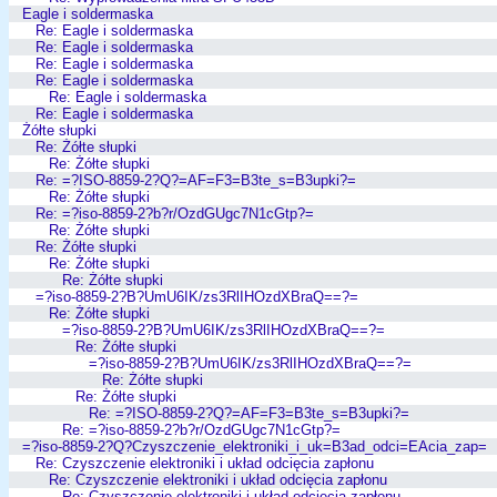
Eagle i soldermaska
Re: Eagle i soldermaska
Re: Eagle i soldermaska
Re: Eagle i soldermaska
Re: Eagle i soldermaska
Re: Eagle i soldermaska
Re: Eagle i soldermaska
Żółte słupki
Re: Żółte słupki
Re: Żółte słupki
Re: =?ISO-8859-2?Q?=AF=F3=B3te_s=B3upki?=
Re: Żółte słupki
Re: =?iso-8859-2?b?r/OzdGUgc7N1cGtp?=
Re: Żółte słupki
Re: Żółte słupki
Re: Żółte słupki
Re: Żółte słupki
=?iso-8859-2?B?UmU6IK/zs3RlIHOzdXBraQ==?=
Re: Żółte słupki
=?iso-8859-2?B?UmU6IK/zs3RlIHOzdXBraQ==?=
Re: Żółte słupki
=?iso-8859-2?B?UmU6IK/zs3RlIHOzdXBraQ==?=
Re: Żółte słupki
Re: Żółte słupki
Re: =?ISO-8859-2?Q?=AF=F3=B3te_s=B3upki?=
Re: =?iso-8859-2?b?r/OzdGUgc7N1cGtp?=
=?iso-8859-2?Q?Czyszczenie_elektroniki_i_uk=B3ad_odci=EAcia_zap=
Re: Czyszczenie elektroniki i układ odcięcia zapłonu
Re: Czyszczenie elektroniki i układ odcięcia zapłonu
Re: Czyszczenie elektroniki i układ odcięcia zapłonu