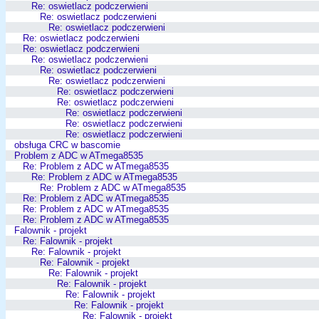
Re: oswietlacz podczerwieni
Re: oswietlacz podczerwieni
Re: oswietlacz podczerwieni
Re: oswietlacz podczerwieni
Re: oswietlacz podczerwieni
Re: oswietlacz podczerwieni
Re: oswietlacz podczerwieni
Re: oswietlacz podczerwieni
Re: oswietlacz podczerwieni
Re: oswietlacz podczerwieni
Re: oswietlacz podczerwieni
Re: oswietlacz podczerwieni
Re: oswietlacz podczerwieni
obsługa CRC w bascomie
Problem z ADC w ATmega8535
Re: Problem z ADC w ATmega8535
Re: Problem z ADC w ATmega8535
Re: Problem z ADC w ATmega8535
Re: Problem z ADC w ATmega8535
Re: Problem z ADC w ATmega8535
Re: Problem z ADC w ATmega8535
Falownik - projekt
Re: Falownik - projekt
Re: Falownik - projekt
Re: Falownik - projekt
Re: Falownik - projekt
Re: Falownik - projekt
Re: Falownik - projekt
Re: Falownik - projekt
Re: Falownik - projekt