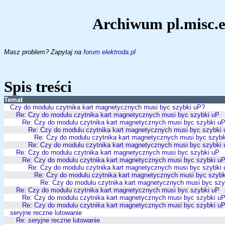
Archiwum pl.misc.e
Masz problem? Zapytaj na
forum elektroda.pl
Spis treści
Temat
Czy do modulu czytnika kart magnetycznych musi byc szybki uP?
Re: Czy do modulu czytnika kart magnetycznych musi byc szybki uP
Re: Czy do modulu czytnika kart magnetycznych musi byc szybki u
Re: Czy do modulu czytnika kart magnetycznych musi byc szybki
Re: Czy do modulu czytnika kart magnetycznych musi byc szybk
Re: Czy do modulu czytnika kart magnetycznych musi byc szybki
Re: Czy do modulu czytnika kart magnetycznych musi byc szybki uP
Re: Czy do modulu czytnika kart magnetycznych musi byc szybki u
Re: Czy do modulu czytnika kart magnetycznych musi byc szybki
Re: Czy do modulu czytnika kart magnetycznych musi byc szybk
Re: Czy do modulu czytnika kart magnetycznych musi byc szy
Re: Czy do modulu czytnika kart magnetycznych musi byc szybki uP
Re: Czy do modulu czytnika kart magnetycznych musi byc szybki u
Re: Czy do modulu czytnika kart magnetycznych musi byc szybki u
seryjne reczne lutowanie
Re: seryjne reczne lutowanie