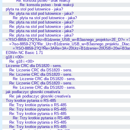
Re: konsola pstwo - brak reakcji
Re: konsola pstwo - brak reakcji
plyta na stol pod lutownice - jaka?
Re: plyta na stol pod lutownice - jaka?
Re: plyta na stol pod lutownice - jaka?
Re: plyta na stol pod lutownice - jaka?
Re: plyta na stol pod lutownice - jaka?
Re: plyta na stol pod lutownice - jaka?
Re: plyta na stol pod lutownice - jaka?
=?ISO-8859-2?Q?Urz=B1dzenie_USB_w=B3asnego_projektu=2E_D?= =
=?iso-8859-2?Q?Re:_Urz=B1dzenie_USB_w=B3asnego_projektu._Dlac
=?ISO-8859-2?Q?Re=3ARe=3A=20Urz=B1dzenie=20USB=20w=B3as
EDWin NC Basic 1.71
g18 i <00>
Re: g18 i <00>
Liczenie CRC dla DS1820 - sens.
Re: Liczenie CRC dla DS1820 - sens.
Re: Liczenie CRC dla DS1820 - sens.
Re: Liczenie CRC dla DS1820 - sens.
Re: Liczenie CRC dla DS1820 - sens.
Re: Liczenie CRC dla DS1820 - sens.
jak podlaczyc glosniki creative'a
Re: jak podlaczyc glosniki creative'a
Trzy krotkie pytania o RS-485
Re: Trzy krotkie pytania o RS-485
Re: Trzy krotkie pytania o RS-485
Re: Trzy krotkie pytania o RS-485
Re: Trzy krotkie pytania o RS-485
Re: Trzy krotkie pytania o RS-485
Re: Trzy krotkie pytania o RS-485