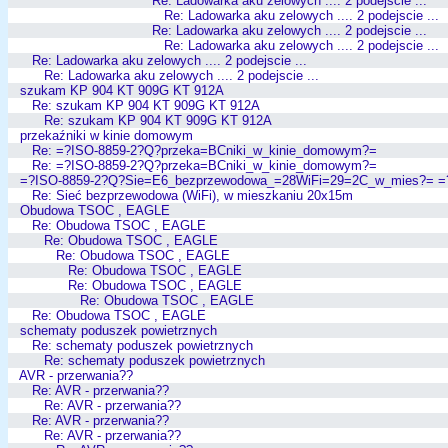
Re: Ladowarka aku zelowych .... 2 podejscie ...
Re: Ladowarka aku zelowych .... 2 podejscie ...
Re: Ladowarka aku zelowych .... 2 podejscie ...
Re: Ladowarka aku zelowych .... 2 podejscie ...
Re: Ladowarka aku zelowych .... 2 podejscie ...
Re: Ladowarka aku zelowych .... 2 podejscie ...
szukam KP 904 KT 909G KT 912A
Re: szukam KP 904 KT 909G KT 912A
Re: szukam KP 904 KT 909G KT 912A
przekaźniki w kinie domowym
Re: =?ISO-8859-2?Q?przeka=BCniki_w_kinie_domowym?=
Re: =?ISO-8859-2?Q?przeka=BCniki_w_kinie_domowym?=
=?ISO-8859-2?Q?Sie=E6_bezprzewodowa_=28WiFi=29=2C_w_mies?= =
Re: Sieć bezprzewodowa (WiFi), w mieszkaniu 20x15m
Obudowa TSOC , EAGLE
Re: Obudowa TSOC , EAGLE
Re: Obudowa TSOC , EAGLE
Re: Obudowa TSOC , EAGLE
Re: Obudowa TSOC , EAGLE
Re: Obudowa TSOC , EAGLE
Re: Obudowa TSOC , EAGLE
Re: Obudowa TSOC , EAGLE
schematy poduszek powietrznych
Re: schematy poduszek powietrznych
Re: schematy poduszek powietrznych
AVR - przerwania??
Re: AVR - przerwania??
Re: AVR - przerwania??
Re: AVR - przerwania??
Re: AVR - przerwania??