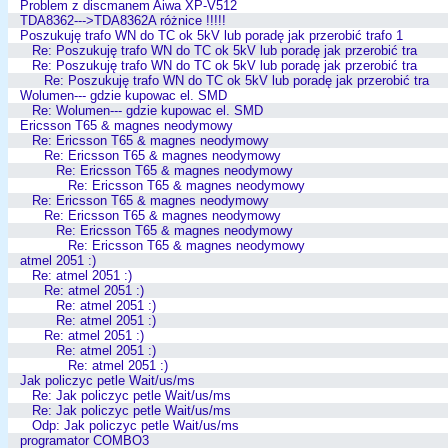
Problem z discmanem Aiwa XP-V512
TDA8362--->TDA8362A różnice !!!!!
Poszukuję trafo WN do TC ok 5kV lub poradę jak przerobić trafo 1
Re: Poszukuję trafo WN do TC ok 5kV lub poradę jak przerobić tra
Re: Poszukuję trafo WN do TC ok 5kV lub poradę jak przerobić tra
Re: Poszukuję trafo WN do TC ok 5kV lub poradę jak przerobić tra
Wolumen--- gdzie kupowac el. SMD
Re: Wolumen--- gdzie kupowac el. SMD
Ericsson T65 & magnes neodymowy
Re: Ericsson T65 & magnes neodymowy
Re: Ericsson T65 & magnes neodymowy
Re: Ericsson T65 & magnes neodymowy
Re: Ericsson T65 & magnes neodymowy
Re: Ericsson T65 & magnes neodymowy
Re: Ericsson T65 & magnes neodymowy
Re: Ericsson T65 & magnes neodymowy
Re: Ericsson T65 & magnes neodymowy
atmel 2051 :)
Re: atmel 2051 :)
Re: atmel 2051 :)
Re: atmel 2051 :)
Re: atmel 2051 :)
Re: atmel 2051 :)
Re: atmel 2051 :)
Re: atmel 2051 :)
Jak policzyc petle Wait/us/ms
Re: Jak policzyc petle Wait/us/ms
Re: Jak policzyc petle Wait/us/ms
Odp: Jak policzyc petle Wait/us/ms
programator COMBO3