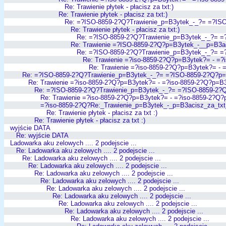
Re: Trawienie płytek - płacisz za txt:)
Re: Trawienie płytek - płacisz za txt:)
Re: =?ISO-8859-2?Q?Trawienie_p=B3ytek_-_?= =?IS
Re: Trawienie płytek - płacisz za txt:)
Re: =?ISO-8859-2?Q?Trawienie_p=B3ytek_-_?= 
Re: Trawienie =?ISO-8859-2?Q?p=B3ytek_-__p=B3a
Re: =?ISO-8859-2?Q?Trawienie_p=B3ytek_-_?= 
Re: Trawienie =?iso-8859-2?Q?p=B3ytek?= - =
Re: Trawienie =?iso-8859-2?Q?p=B3ytek?= - 
Re: =?ISO-8859-2?Q?Trawienie_p=B3ytek_-_?= =?ISO-8859-2?Q?p
Re: Trawienie =?iso-8859-2?Q?p=B3ytek?= - =?iso-8859-2?Q?p=B
Re: =?ISO-8859-2?Q?Trawienie_p=B3ytek_-_?= =?ISO-8859-2?
Re: Trawienie =?iso-8859-2?Q?p=B3ytek?= - =?iso-8859-2?Q?
=?iso-8859-2?Q?Re:_Trawienie_p=B3ytek_-_p=B3acisz_za_tx
Re: Trawienie płytek - płacisz za txt :)
Re: Trawienie płytek - płacisz za txt :)
wyjście DATA
Re: wyjście DATA
Ladowarka aku zelowych .... 2 podejscie ...
Re: Ladowarka aku zelowych .... 2 podejscie ...
Re: Ladowarka aku zelowych .... 2 podejscie ...
Re: Ladowarka aku zelowych .... 2 podejscie ...
Re: Ladowarka aku zelowych .... 2 podejscie ...
Re: Ladowarka aku zelowych .... 2 podejscie ...
Re: Ladowarka aku zelowych .... 2 podejscie ...
Re: Ladowarka aku zelowych .... 2 podejscie ...
Re: Ladowarka aku zelowych .... 2 podejscie ...
Re: Ladowarka aku zelowych .... 2 podejscie ...
Re: Ladowarka aku zelowych .... 2 podejscie ...