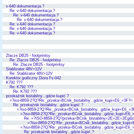
v-640 dokumentacja.?
Re: v-640 dokumentacja.?
Re: v-640 dokumentacja.?
Re: v-640 dokumentacja.?
Re: v-640 dokumentacja.?
Re: v-640 dokumentacja.?
Re: v-640 dokumentacja.?
Zlacze DB25 - footprintsy
Re: Zlacze DB25 - footprintsy
Re: Zlacze DB25 - footprintsy
Stablizator 48V>12V
Re: Stablizator 48V>12V
Korektor graficzny Diora Fs-042
K792 ???
Re: K792 ???
Re: K792 ???
przekaźnik bistabilny...gdzie kupić ?
=?iso-8859-2?Q?Re:_przeka=BCnik_bistabilny...gdzie_kupi=E6_=3F?=
Re: przekaźnik bistabilny...gdzie kupić ?
=?iso-8859-2?Q?Re:_przeka=BCnik_bistabilny...gdzie_kupi=E6_=
=?iso-8859-2?Q?Re:_przeka=BCnik_bistabilny...gdzie_kupi=E6_
Re: =?ISO-8859-2?Q?przeka=BCnik_bistabilny=2E=2E=2Egdz
=?iso-8859-2?Q?Re:_przeka=BCnik_bistabilny...gdzie_kupi
=?iso-8859-2?Q?Re:_przeka=BCnik_bistabilny...gdzie_kupi=E6_
Re: przekaźnik bistabilny...gdzie kupić ?