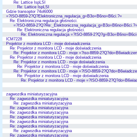
Re: Lattice IspLSI
Re: Lattice IspLSI
Gdzie transoptor 74ol6000
=?ISO-8859-2?Q?Elektroniczna_regulacja_g=B3o=B6no=B6ci.?=
Re: Elektroniczna regulacja głośności.
=?ISO-8859-2?Q?Re:_Elektroniczna_regulacja_g=B3o=B6no=B6ci.?
Re: Elektroniczna regulacja głośności.
Re: Elektroniczna regulacja =?ISO-8859-2?Q?g=B3o=B6no=B6c
ICM7228
Projektor z monitora LCD - moje doświadczenia
Re: Projektor z monitora LCD - moje doświadczenia
Re: Projektor z monitora LCD - moje =?iso-8859-2?Q?do=B6wiadcze
Re: Projektor z monitora LCD - moje doświadczenia
Re: Projektor z monitora LCD - moje doświadczenia
Re: Projektor z monitora LCD - moje doświadczenia
Re: Projektor z monitora LCD - moje =?ISO-8859-2?Q?do=B6wiadcz
Re: Projektor z monitora LCD - moje doświadczenia
Re: Projektor z monitora LCD - moje =?ISO-8859-2?Q?do=B6wia
zagwozdka miniaturyzacyjna
Re: zagwozdka miniaturyzacyjna
Re: zagwozdka miniaturyzacyjna
Re: zagwozdka miniaturyzacyjna
Re: zagwozdka miniaturyzacyjna
Re: zagwozdka miniaturyzacyjna
Re: zagwozdka miniaturyzacyjna
Re: zagwozdka miniaturyzacyjna
Re: zagwozdka miniaturyzacyjna
Re: zagwozdka miniaturyzacyjna