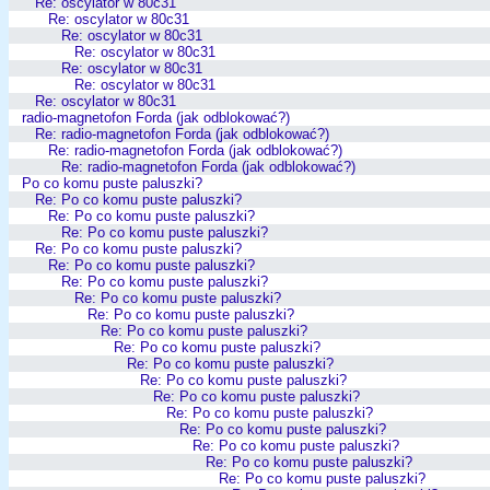
Re: oscylator w 80c31
Re: oscylator w 80c31
Re: oscylator w 80c31
Re: oscylator w 80c31
Re: oscylator w 80c31
Re: oscylator w 80c31
Re: oscylator w 80c31
radio-magnetofon Forda (jak odblokować?)
Re: radio-magnetofon Forda (jak odblokować?)
Re: radio-magnetofon Forda (jak odblokować?)
Re: radio-magnetofon Forda (jak odblokować?)
Po co komu puste paluszki?
Re: Po co komu puste paluszki?
Re: Po co komu puste paluszki?
Re: Po co komu puste paluszki?
Re: Po co komu puste paluszki?
Re: Po co komu puste paluszki?
Re: Po co komu puste paluszki?
Re: Po co komu puste paluszki?
Re: Po co komu puste paluszki?
Re: Po co komu puste paluszki?
Re: Po co komu puste paluszki?
Re: Po co komu puste paluszki?
Re: Po co komu puste paluszki?
Re: Po co komu puste paluszki?
Re: Po co komu puste paluszki?
Re: Po co komu puste paluszki?
Re: Po co komu puste paluszki?
Re: Po co komu puste paluszki?
Re: Po co komu puste paluszki?