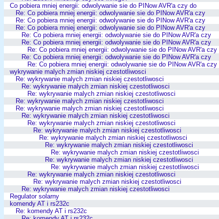
Co pobiera mniej energii: odwolywanie sie do PINow AVR'a czy do
Re: Co pobiera mniej energii: odwolywanie sie do PINow AVR'a czy
Re: Co pobiera mniej energii: odwolywanie sie do PINow AVR'a czy
Re: Co pobiera mniej energii: odwolywanie sie do PINow AVR'a czy
Re: Co pobiera mniej energii: odwolywanie sie do PINow AVR'a czy
Re: Co pobiera mniej energii: odwolywanie sie do PINow AVR'a czy
Re: Co pobiera mniej energii: odwolywanie sie do PINow AVR'a czy
Re: Co pobiera mniej energii: odwolywanie sie do PINow AVR'a czy
Re: Co pobiera mniej energii: odwolywanie sie do PINow AVR'a czy
wykrywanie malych zmian niskiej czestotliwosci
Re: wykrywanie malych zmian niskiej czestotliwosci
Re: wykrywanie malych zmian niskiej czestotliwosci
Re: wykrywanie malych zmian niskiej czestotliwosci
Re: wykrywanie malych zmian niskiej czestotliwosci
Re: wykrywanie malych zmian niskiej czestotliwosci
Re: wykrywanie malych zmian niskiej czestotliwosci
Re: wykrywanie malych zmian niskiej czestotliwosci
Re: wykrywanie malych zmian niskiej czestotliwosci
Re: wykrywanie malych zmian niskiej czestotliwosci
Re: wykrywanie malych zmian niskiej czestotliwosci
Re: wykrywanie malych zmian niskiej czestotliwosci
Re: wykrywanie malych zmian niskiej czestotliwosci
Re: wykrywanie malych zmian niskiej czestotliwosci
Re: wykrywanie malych zmian niskiej czestotliwosci
Re: wykrywanie malych zmian niskiej czestotliwosci
Re: wykrywanie malych zmian niskiej czestotliwosci
Regulator solarny
komendy AT i rs232c
Re: komendy AT i rs232c
Re: komendy AT i rs232c