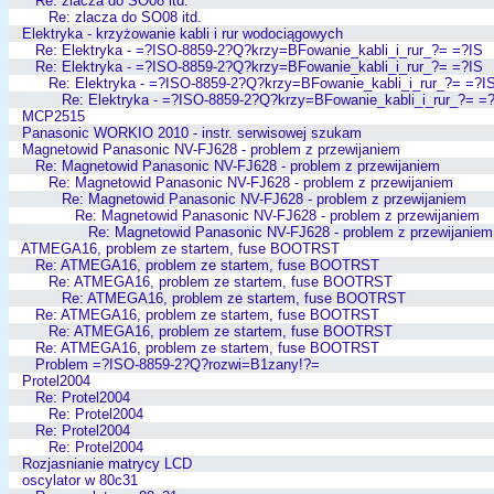
Re: zlacza do SO08 itd.
Re: zlacza do SO08 itd.
Elektryka - krzyżowanie kabli i rur wodociągowych
Re: Elektryka - =?ISO-8859-2?Q?krzy=BFowanie_kabli_i_rur_?= =?IS
Re: Elektryka - =?ISO-8859-2?Q?krzy=BFowanie_kabli_i_rur_?= =?IS
Re: Elektryka - =?ISO-8859-2?Q?krzy=BFowanie_kabli_i_rur_?= =?I
Re: Elektryka - =?ISO-8859-2?Q?krzy=BFowanie_kabli_i_rur_?= =
MCP2515
Panasonic WORKIO 2010 - instr. serwisowej szukam
Magnetowid Panasonic NV-FJ628 - problem z przewijaniem
Re: Magnetowid Panasonic NV-FJ628 - problem z przewijaniem
Re: Magnetowid Panasonic NV-FJ628 - problem z przewijaniem
Re: Magnetowid Panasonic NV-FJ628 - problem z przewijaniem
Re: Magnetowid Panasonic NV-FJ628 - problem z przewijaniem
Re: Magnetowid Panasonic NV-FJ628 - problem z przewijaniem
ATMEGA16, problem ze startem, fuse BOOTRST
Re: ATMEGA16, problem ze startem, fuse BOOTRST
Re: ATMEGA16, problem ze startem, fuse BOOTRST
Re: ATMEGA16, problem ze startem, fuse BOOTRST
Re: ATMEGA16, problem ze startem, fuse BOOTRST
Re: ATMEGA16, problem ze startem, fuse BOOTRST
Re: ATMEGA16, problem ze startem, fuse BOOTRST
Problem =?ISO-8859-2?Q?rozwi=B1zany!?=
Protel2004
Re: Protel2004
Re: Protel2004
Re: Protel2004
Re: Protel2004
Rozjasnianie matrycy LCD
oscylator w 80c31