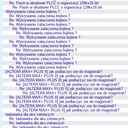
Re: Flash w obudowie PLCC o organizacji 128kx16 bit
Re: Flash w obudowie PLCC o organizacji 128kx16 bit
Wykrywanie zalaczenia bojlera ?
Re: Wykrywanie zalaczenia bojlera ?
Re: Wykrywanie zalaczenia bojlera ?
Re: Wykrywanie zalaczenia bojlera ?
Re: Wykrywanie zalaczenia bojlera ?
Re: Wykrywanie zalaczenia bojlera ?
Re: Wykrywanie zalaczenia bojlera ?
Re: Wykrywanie zalaczenia bojlera ?
Re: Wykrywanie zalaczenia bojlera ?
Re: Wykrywanie zalaczenia bojlera ?
Re: Wykrywanie zalaczenia bojlera ?
Re: Wykrywanie zalaczenia bojlera ?
Re: Wykrywanie zalaczenia bojlera ?
Re: Wykrywanie zalaczenia bojlera ?
[ALTERA MAX+ PLUS II] jak podlaczyc sie do magistrali?
Re: [ALTERA MAX+ PLUS II] jak podlaczyc sie do magistrali?
Re: [ALTERA MAX+ PLUS II] jak podlaczyc sie do magistrali?
Re: [ALTERA MAX+ PLUS II] jak podlaczyc sie do magistrali?
Re: [ALTERA MAX+ PLUS II] jak podlaczyc sie do magistrali?
Re: [ALTERA MAX+ PLUS II] jak podlaczyc sie do magistrali?
Re: [ALTERA MAX+ PLUS II] jak podlaczyc sie do magistrali?
Re: [ALTERA MAX+ PLUS II] jak podlaczyc sie do magistrali?
Re: [ALTERA MAX+ PLUS II] jak podlaczyc sie do magistrali?
Re: [ALTERA MAX+ PLUS II] jak podlaczyc sie do magistrali?
ladowarka dla aku zelowcych
Re: ladowarka dla aku zelowcych
Re: ladowarka dla aku zelowcych
Re: ladowarka dla aku zelowcych