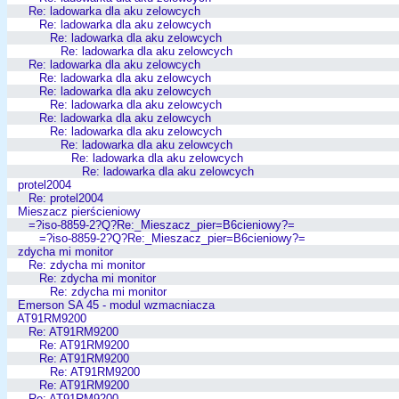
Re: ladowarka dla aku zelowcych
Re: ladowarka dla aku zelowcych
Re: ladowarka dla aku zelowcych
Re: ladowarka dla aku zelowcych
Re: ladowarka dla aku zelowcych
Re: ladowarka dla aku zelowcych
Re: ladowarka dla aku zelowcych
Re: ladowarka dla aku zelowcych
Re: ladowarka dla aku zelowcych
Re: ladowarka dla aku zelowcych
Re: ladowarka dla aku zelowcych
Re: ladowarka dla aku zelowcych
Re: ladowarka dla aku zelowcych
protel2004
Re: protel2004
Mieszacz pierścieniowy
=?iso-8859-2?Q?Re:_Mieszacz_pier=B6cieniowy?=
=?iso-8859-2?Q?Re:_Mieszacz_pier=B6cieniowy?=
zdycha mi monitor
Re: zdycha mi monitor
Re: zdycha mi monitor
Re: zdycha mi monitor
Emerson SA 45 - modul wzmacniacza
AT91RM9200
Re: AT91RM9200
Re: AT91RM9200
Re: AT91RM9200
Re: AT91RM9200
Re: AT91RM9200
Re: AT91RM9200