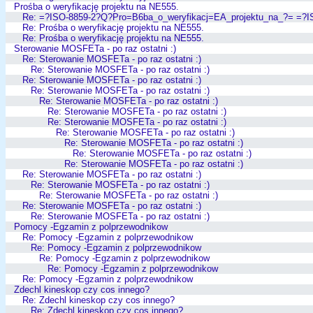
Prośba o weryfikację projektu na NE555.
Re: =?ISO-8859-2?Q?Pro=B6ba_o_weryfikacj=EA_projektu_na_?= =?
Re: Prośba o weryfikację projektu na NE555.
Re: Prośba o weryfikację projektu na NE555.
Sterowanie MOSFETa - po raz ostatni :)
Re: Sterowanie MOSFETa - po raz ostatni :)
Re: Sterowanie MOSFETa - po raz ostatni :)
Re: Sterowanie MOSFETa - po raz ostatni :)
Re: Sterowanie MOSFETa - po raz ostatni :)
Re: Sterowanie MOSFETa - po raz ostatni :)
Re: Sterowanie MOSFETa - po raz ostatni :)
Re: Sterowanie MOSFETa - po raz ostatni :)
Re: Sterowanie MOSFETa - po raz ostatni :)
Re: Sterowanie MOSFETa - po raz ostatni :)
Re: Sterowanie MOSFETa - po raz ostatni :)
Re: Sterowanie MOSFETa - po raz ostatni :)
Re: Sterowanie MOSFETa - po raz ostatni :)
Re: Sterowanie MOSFETa - po raz ostatni :)
Re: Sterowanie MOSFETa - po raz ostatni :)
Re: Sterowanie MOSFETa - po raz ostatni :)
Re: Sterowanie MOSFETa - po raz ostatni :)
Pomocy -Egzamin z polprzewodnikow
Re: Pomocy -Egzamin z polprzewodnikow
Re: Pomocy -Egzamin z polprzewodnikow
Re: Pomocy -Egzamin z polprzewodnikow
Re: Pomocy -Egzamin z polprzewodnikow
Re: Pomocy -Egzamin z polprzewodnikow
Zdechl kineskop czy cos innego?
Re: Zdechl kineskop czy cos innego?
Re: Zdechl kineskop czy cos innego?