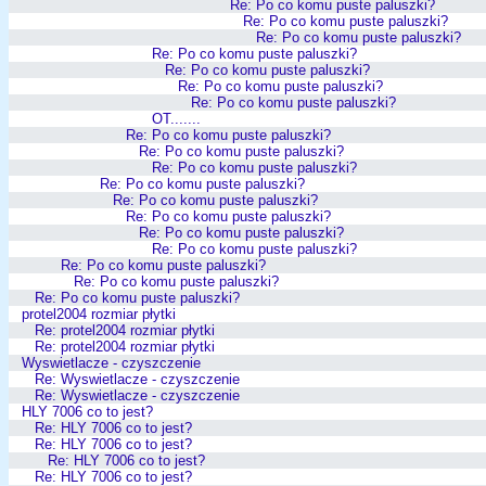
Re: Po co komu puste paluszki?
Re: Po co komu puste paluszki?
Re: Po co komu puste paluszki?
Re: Po co komu puste paluszki?
Re: Po co komu puste paluszki?
Re: Po co komu puste paluszki?
Re: Po co komu puste paluszki?
OT.......
Re: Po co komu puste paluszki?
Re: Po co komu puste paluszki?
Re: Po co komu puste paluszki?
Re: Po co komu puste paluszki?
Re: Po co komu puste paluszki?
Re: Po co komu puste paluszki?
Re: Po co komu puste paluszki?
Re: Po co komu puste paluszki?
Re: Po co komu puste paluszki?
Re: Po co komu puste paluszki?
Re: Po co komu puste paluszki?
protel2004 rozmiar płytki
Re: protel2004 rozmiar płytki
Re: protel2004 rozmiar płytki
Wyswietlacze - czyszczenie
Re: Wyswietlacze - czyszczenie
Re: Wyswietlacze - czyszczenie
HLY 7006 co to jest?
Re: HLY 7006 co to jest?
Re: HLY 7006 co to jest?
Re: HLY 7006 co to jest?
Re: HLY 7006 co to jest?